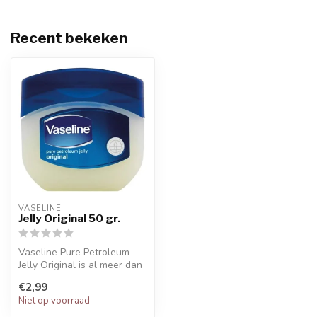
Recent bekeken
VASELINE
Jelly Original 50 gr.
Vaseline Pure Petroleum
Jelly Original is al meer dan
140 jaar de ultieme huidve...
€2,99
Niet op voorraad