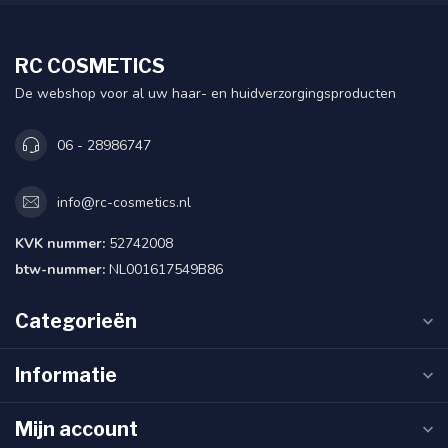
RC COSMETICS
De webshop voor al uw haar- en huidverzorgingsproducten
06 - 28986747
info@rc-cosmetics.nl
KVK nummer:
52742008
btw-nummer:
NL001617549B86
Categorieën
Informatie
Mijn account