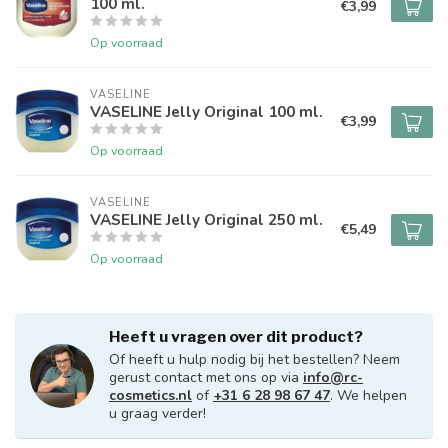
100 ml.
€3,99
Op voorraad
VASELINE
VASELINE Jelly Original 100 ml.
€3,99
Op voorraad
VASELINE
VASELINE Jelly Original 250 ml.
€5,49
Op voorraad
Heeft u vragen over dit product?
Of heeft u hulp nodig bij het bestellen? Neem
gerust contact met ons op via
info@rc-
cosmetics.nl
of
+31 6 28 98 67 47
. We helpen
u graag verder!