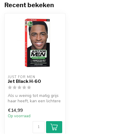
Recent bekeken
JUST FOR MEN
Jet Black H-60
Als u weinig tot matig grijs
haar heeft, kan een lichtere
tint een beter resulta...
€14,99
Op voorraad