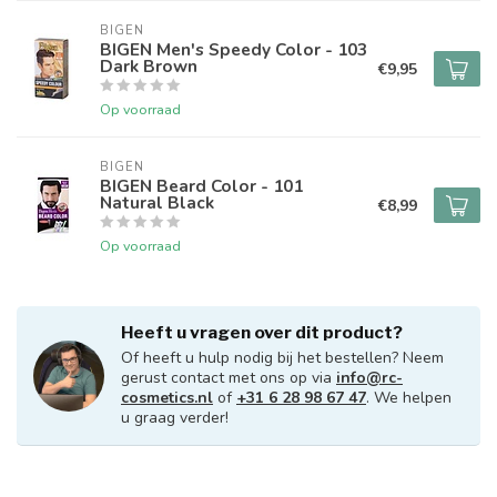
BIGEN
BIGEN Men's Speedy Color - 103
Dark Brown
€9,95
Op voorraad
BIGEN
BIGEN Beard Color - 101
Natural Black
€8,99
Op voorraad
Heeft u vragen over dit product?
Of heeft u hulp nodig bij het bestellen? Neem
gerust contact met ons op via
info@rc-
cosmetics.nl
of
+31 6 28 98 67 47
. We helpen
u graag verder!