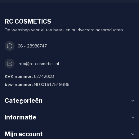
RC COSMETICS
De webshop voor al uw haar- en huidverzorgingsproducten
06 - 28986747
info@rc-cosmetics.nl
KVK nummer:
52742008
btw-nummer:
NL001617549B86
Categorieën
Informatie
Mijn account