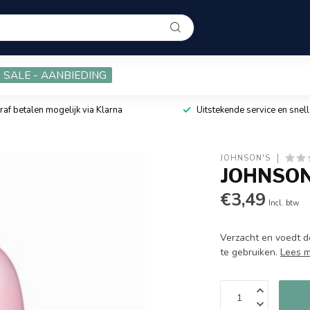
SALE - AANBIEDING
raf betalen mogelijk via Klarna
Uitstekende service en snell
JOHNSON'S
JOHNSON'
€3,49
Incl. btw
Verzacht en voedt d
te gebruiken.
Lees 