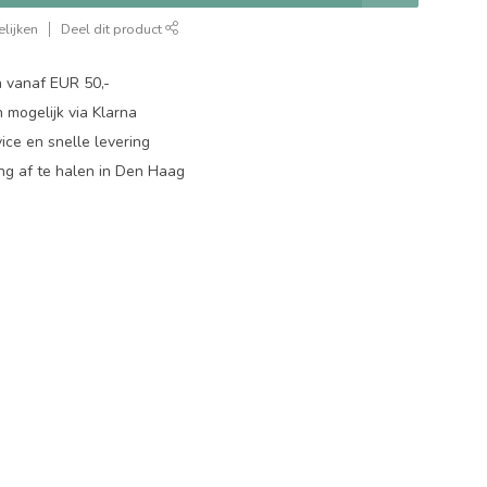
lijken
Deel dit product
n vanaf EUR 50,-
 mogelijk via Klarna
ice en snelle levering
ing af te halen in Den Haag