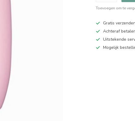
Toevoegen om te verge
Gratis verzende
Achteraf betalen
Uitstekende serv
Mogelijk bestell