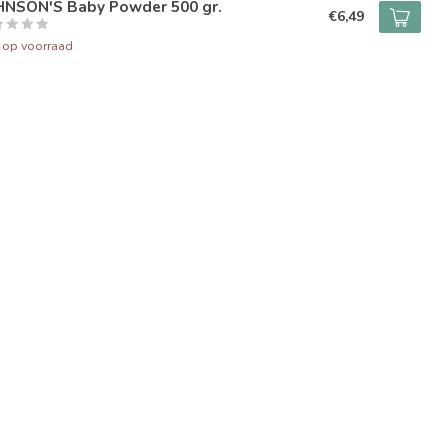
HNSON'S Baby Powder 500 gr.
€6,49
t op voorraad