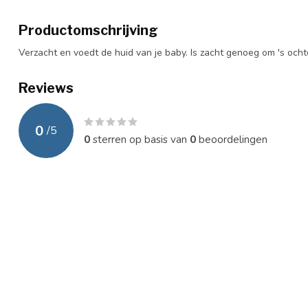
Productomschrijving
Verzacht en voedt de huid van je baby. Is zacht genoeg om 's ocht
Reviews
0
/
5
0
sterren op basis van
0
beoordelingen