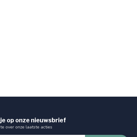
je op onze nieuwsbrief
gte over onze laatste acties