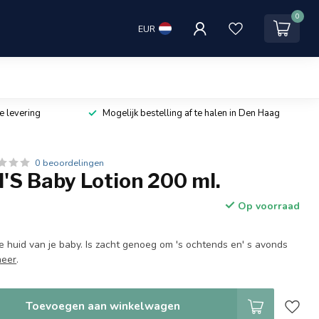
0
EUR
e levering
Mogelijk bestelling af te halen in Den Haag
0 beoordelingen
S Baby Lotion 200 ml.
Op voorraad
e huid van je baby. Is zacht genoeg om 's ochtends en' s avonds
meer
.
Toevoegen aan winkelwagen