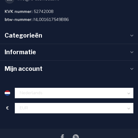
KVK nummer:
52742008
btw-nummer:
NL001617549B86
Categorieën
Informatie
Mijn account
€