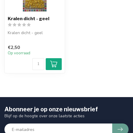
Kralen dicht - geel
Kralen dicht - geel
€2,50
Op voorraad
Abonneer je op onze nieuwsbrief
Blijf op de hoogte over onze laatste acties