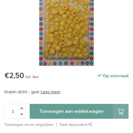
€2,50
Op voorraad
Incl. btw
Kralen dicht - geel
Lees meer
.
Toevoegen aan winkelwagen
Toevoegen om te vergelijken
Deel dit product