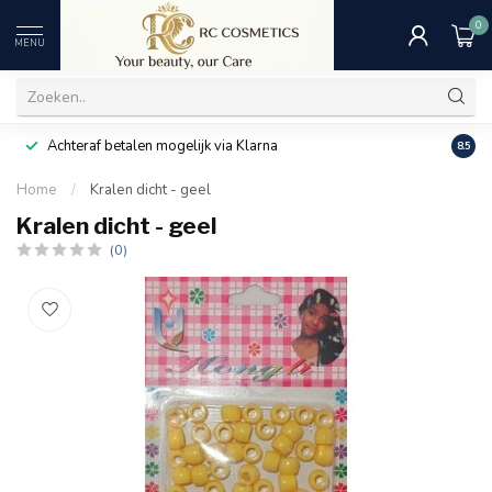
0
MENU
Achteraf betalen mogelijk via Klarna
Uitst
8.5
Home
/
Kralen dicht - geel
Kralen dicht - geel
(0)