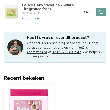
Lala's Baby Vaseline - white
(fragrance free)
€4,50
Op voorraad
Heeft u vragen over dit product?
Of heeft u hulp nodig bij het bestellen? Neem
gerust contact met ons op via
info@rc-
cosmetics.nl
of
+31 6 28 98 67 47
. We helpen
u graag verder!
Recent bekeken