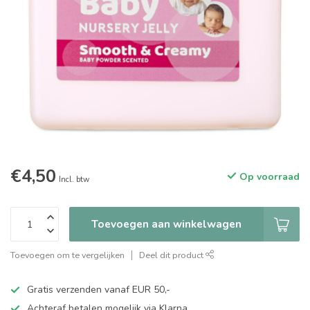
€4,50
Op voorraad
Incl. btw
Toevoegen aan winkelwagen
Toevoegen om te vergelijken
Deel dit product
Gratis verzenden vanaf EUR 50,-
Achteraf betalen mogelijk via Klarna