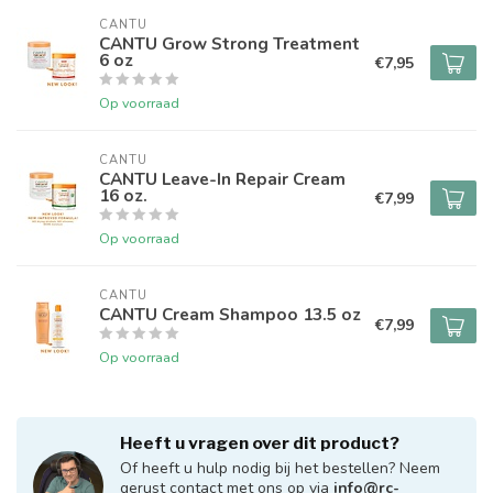
CANTU
CANTU Grow Strong Treatment
6 oz
€7,95
Op voorraad
CANTU
CANTU Leave-In Repair Cream
16 oz.
€7,99
Op voorraad
CANTU
CANTU Cream Shampoo 13.5 oz
€7,99
Op voorraad
Heeft u vragen over dit product?
Of heeft u hulp nodig bij het bestellen? Neem
gerust contact met ons op via
info@rc-