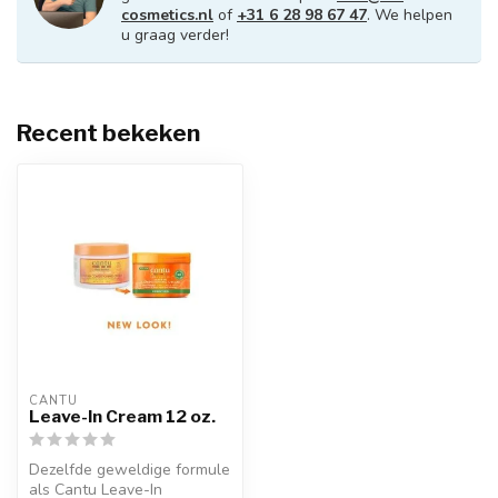
cosmetics.nl
of
+31 6 28 98 67 47
. We helpen
u graag verder!
Recent bekeken
CANTU
Leave-In Cream 12 oz.
Dezelfde geweldige formule
als Cantu Leave-In