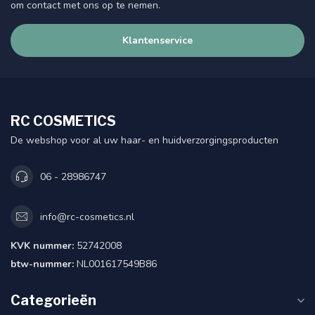
om contact met ons op te nemen.
Klantenservice
RC COSMETICS
De webshop voor al uw haar- en huidverzorgingsproducten
06 - 28986747
info@rc-cosmetics.nl
KVK nummer:
52742008
btw-nummer:
NL001617549B86
Categorieën