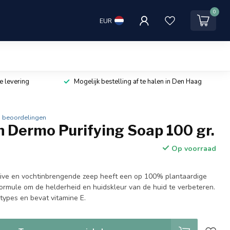
0
EUR
e levering
Mogelijk bestelling af te halen in Den Haag
 beoordelingen
 Dermo Purifying Soap 100 gr.
Op voorraad
ive en vochtinbrengende zeep heeft een op 100% plantaardige
 formule om de helderheid en huidskleur van de huid te verbeteren.
dtypes en bevat vitamine E.