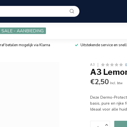
SALE - AANBIEDING
raf betalen mogelijk via Klarna
Uitstekende service en snell
0
A3
A3 Lemon
€2,50
Incl. btw
Deze Dermo-Protect
basis, pure en rijke
Ideaal voor alle hui