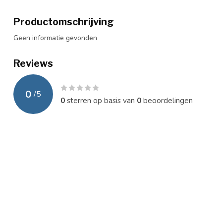
Productomschrijving
Geen informatie gevonden
Reviews
0
/
5
0
sterren op basis van
0
beoordelingen