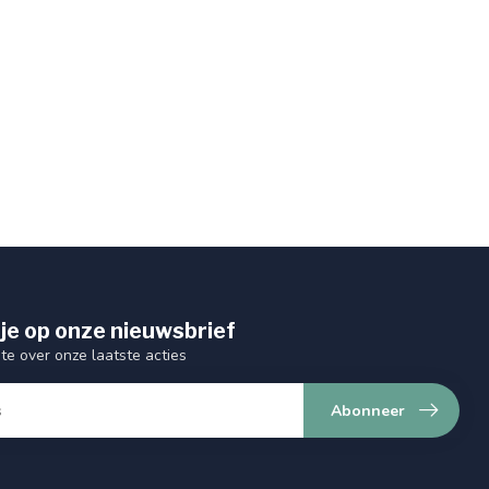
je op onze nieuwsbrief
gte over onze laatste acties
Abonneer