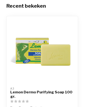
Recent bekeken
A3
Lemon Dermo Purifying Soap 100
gr.