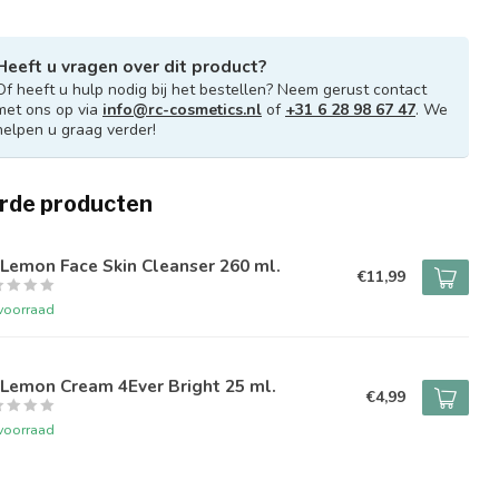
Heeft u vragen over dit product?
Of heeft u hulp nodig bij het bestellen? Neem gerust contact
met ons op via
info@rc-cosmetics.nl
of
+31 6 28 98 67 47
. We
helpen u graag verder!
rde producten
Lemon Face Skin Cleanser 260 ml.
€11,99
voorraad
Lemon Cream 4Ever Bright 25 ml.
€4,99
voorraad