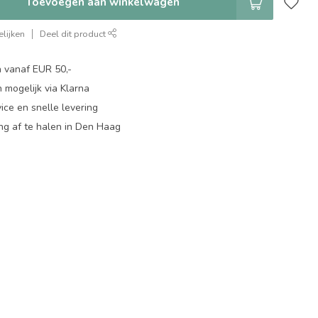
Toevoegen aan winkelwagen
lijken
Deel dit product
n vanaf EUR 50,-
 mogelijk via Klarna
ice en snelle levering
ing af te halen in Den Haag