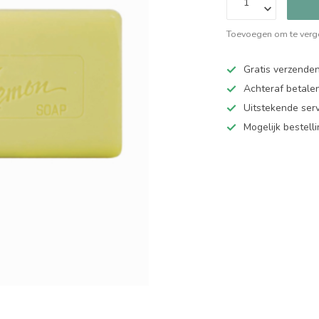
Toevoegen om te verge
Gratis verzende
Achteraf betalen
Uitstekende serv
Mogelijk bestell