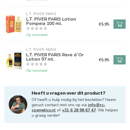
L.T. PIVER PARIS
L.T. PIVER PARIS Lotion
Pompeia 100 ml.
€5,95
Op voorraad
L.T. PIVER PARIS
L.T. PIVER PARIS Reve d´Or
Lotion 97 ml.
€5,95
Op voorraad
Heeft u vragen over dit product?
Of heeft u hulp nodig bij het bestellen? Neem
gerust contact met ons op via
info@rc-
cosmetics.nl
of
+31 6 28 98 67 47
. We helpen
u graag verder!