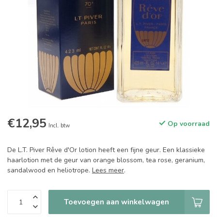
€12,95
Op voorraad
Incl. btw
De L.T. Piver Rêve d'Or lotion heeft een fijne geur. Een klassieke
haarlotion met de geur van orange blossom, tea rose, geranium,
sandalwood en heliotrope.
Lees meer
.
Toevoegen aan winkelwagen