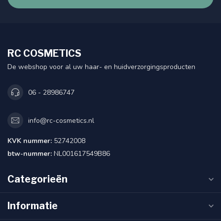
RC COSMETICS
De webshop voor al uw haar- en huidverzorgingsproducten
06 - 28986747
info@rc-cosmetics.nl
KVK nummer:
52742008
btw-nummer:
NL001617549B86
Categorieën
Informatie