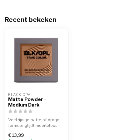
Recent bekeken
BLACK OPAL
Matte Powder -
Medium Dark
Veelzijdige natte of droge
formule glijdt moeiteloos
over de huid en zorgt voor ...
€13,99