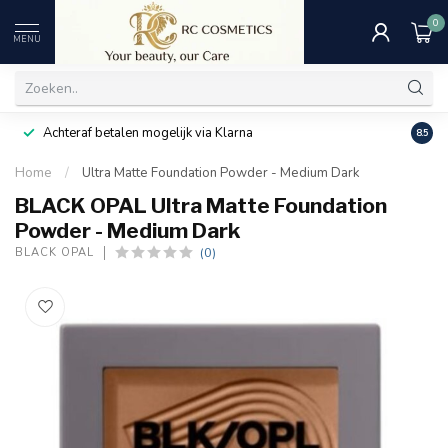
0
MENU
Achteraf betalen mogelijk via Klarna
Uitst
8.5
Home
/
Ultra Matte Foundation Powder - Medium Dark
BLACK OPAL Ultra Matte Foundation
Powder - Medium Dark
(0)
BLACK OPAL