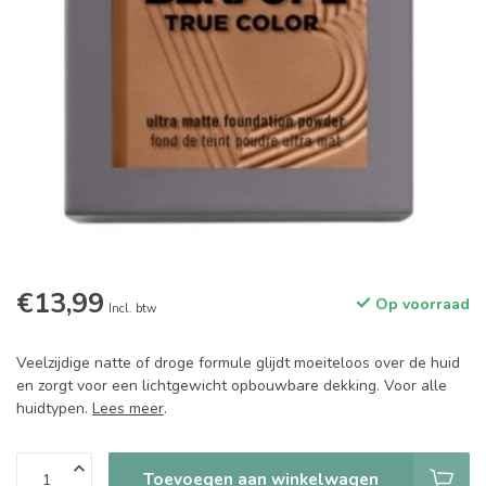
€13,99
Op voorraad
Incl. btw
Veelzijdige natte of droge formule glijdt moeiteloos over de huid
en zorgt voor een lichtgewicht opbouwbare dekking. Voor alle
huidtypen.
Lees meer
.
Toevoegen aan winkelwagen