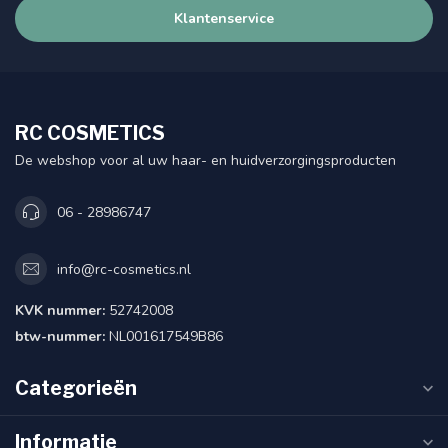
Klantenservice
RC COSMETICS
De webshop voor al uw haar- en huidverzorgingsproducten
06 - 28986747
info@rc-cosmetics.nl
KVK nummer:
52742008
btw-nummer:
NL001617549B86
Categorieën
Informatie