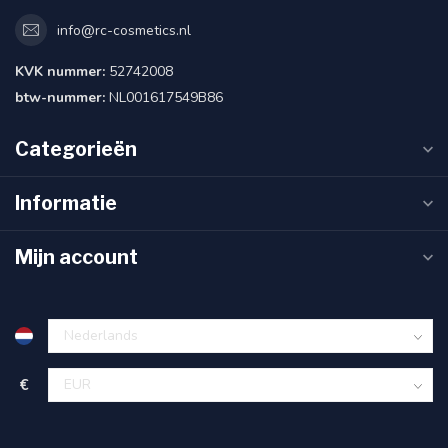
info@rc-cosmetics.nl
KVK nummer:
52742008
btw-nummer:
NL001617549B86
Categorieën
Informatie
Mijn account
€