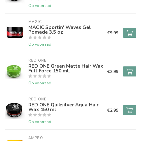
Op voorraad
MAGIC
MAGIC Sportin' Waves Gel
Pomade 3.5 oz
€9,99
Op voorraad
RED ONE
RED ONE Green Matte Hair Wax
Full Force 150 ml.
€2,99
Op voorraad
RED ONE
RED ONE Quiksilver Aqua Hair
Wax 150 ml.
€2,99
Op voorraad
AMPRO 