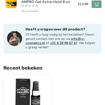
AMPRO Gel Extra Hold 8 oz.
€12,99
Op voorraad
Heeft u vragen over dit product?
Of heeft u hulp nodig bij het bestellen? Neem
gerust contact met ons op via
info@rc-
cosmetics.nl
of
+31 6 28 98 67 47
. We helpen
u graag verder!
Recent bekeken