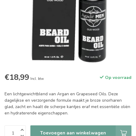
€18,99
Op voorraad
Incl. btw
Een lichtgewichtblend van Argan en Grapeseed Oils. Deze
dagelijkse en verzorgende formule maakt je broze snorharen
glad, zacht en haalt de scherpe kantjes eraf met essentiële oliën
en hydraterende eigenschappen.
Toevoegen aan winkelwagen