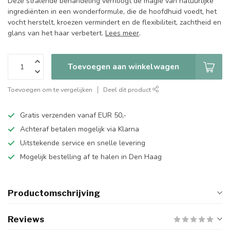
Deze stralende behandeling verhoogt de magie van natuurlijke
ingrediënten in een wonderformule, die de hoofdhuid voedt, het
vocht herstelt, kroezen vermindert en de flexibiliteit, zachtheid en
glans van het haar verbetert.
Lees meer
.
Toevoegen aan winkelwagen
Toevoegen om te vergelijken
Deel dit product
Gratis verzenden vanaf EUR 50,-
Achteraf betalen mogelijk via Klarna
Uitstekende service en snelle levering
Mogelijk bestelling af te halen in Den Haag
Productomschrijving
Reviews