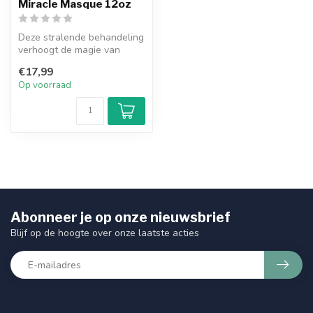
Miracle Masque 12oz
Deze stralende behandeling
verhoogt de magie van
natuurlijke ingrediënten in
€17,99
een...
Op voorraad
Abonneer je op onze nieuwsbrief
Blijf op de hoogte over onze laatste acties