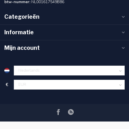
btw-nummer:
NL001617549B86
Categorieën
Informatie
Mijn account
€