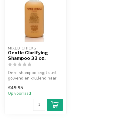
MIXED CHICKS
Gentle Clarifying
Shampoo 33 oz.
Deze shampoo krijgt steil,
golvend en krullend haar
brandschoon.
€49,95
Op voorraad