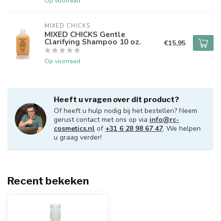
Op voorraad
MIXED CHICKS
MIXED CHICKS Gentle
Clarifying Shampoo 10 oz.
€15,95
Op voorraad
Heeft u vragen over dit product?
Of heeft u hulp nodig bij het bestellen? Neem
gerust contact met ons op via
info@rc-
cosmetics.nl
of
+31 6 28 98 67 47
. We helpen
u graag verder!
Recent bekeken