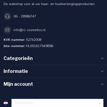
De webshop voor al uw haar- en huidverzorgingsproducten
06 - 28986747
info@rc-cosmetics.nl
KVK nummer:
52742008
btw-nummer:
NL001617549B86
Categorieën
Informatie
Mijn account