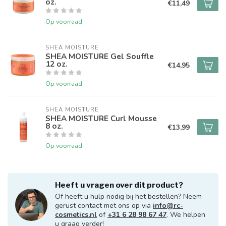
oz.
€11,49
Op voorraad
SHEA MOISTURE
SHEA MOISTURE Gel Souffle
12 oz.
€14,95
Op voorraad
SHEA MOISTURE
SHEA MOISTURE Curl Mousse
8 oz.
€13,99
Op voorraad
Heeft u vragen over dit product?
Of heeft u hulp nodig bij het bestellen? Neem
gerust contact met ons op via
info@rc-
cosmetics.nl
of
+31 6 28 98 67 47
. We helpen
u graag verder!