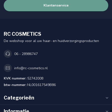
Klantenservice
RC COSMETICS
De webshop voor al uw haar- en huidverzorgingsproducten
06 - 28986747
info@rc-cosmetics.nl
KVK nummer:
52742008
btw-nummer:
NL001617549B86
Categorieën
Informatie