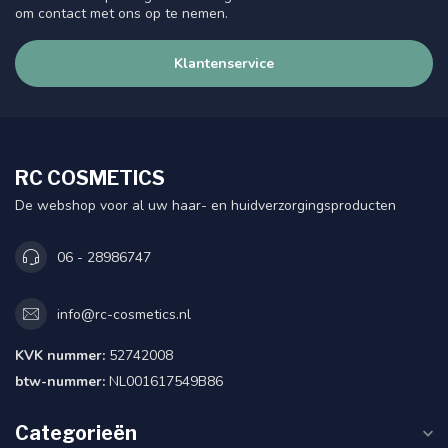
om contact met ons op te nemen.
Klantenservice
RC COSMETICS
De webshop voor al uw haar- en huidverzorgingsproducten
06 - 28986747
info@rc-cosmetics.nl
KVK nummer:
52742008
btw-nummer:
NL001617549B86
Categorieën