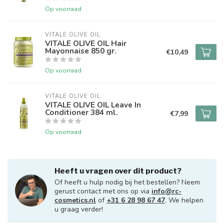
Op voorraad
VITALE OLIVE OIL
VITALE OLIVE OIL Hair
Mayonnaise 850 gr.
€10,49
Op voorraad
VITALE OLIVE OIL
VITALE OLIVE OIL Leave In
Conditioner 384 ml.
€7,99
Op voorraad
Heeft u vragen over dit product?
Of heeft u hulp nodig bij het bestellen? Neem
gerust contact met ons op via
info@rc-
cosmetics.nl
of
+31 6 28 98 67 47
. We helpen
u graag verder!