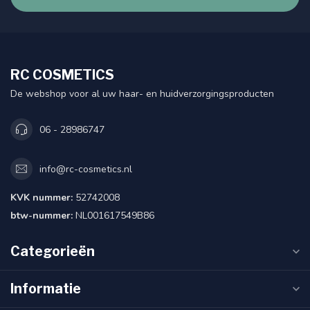
RC COSMETICS
De webshop voor al uw haar- en huidverzorgingsproducten
06 - 28986747
info@rc-cosmetics.nl
KVK nummer:
52742008
btw-nummer:
NL001617549B86
Categorieën
Informatie