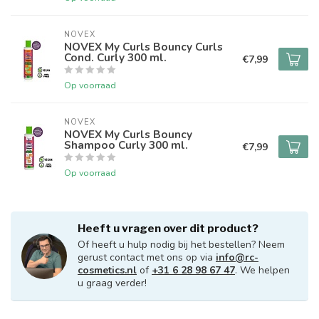
NOVEX
NOVEX My Curls Bouncy Curls
Cond. Curly 300 ml.
€7,99
Op voorraad
NOVEX
NOVEX My Curls Bouncy
Shampoo Curly 300 ml.
€7,99
Op voorraad
Heeft u vragen over dit product?
Of heeft u hulp nodig bij het bestellen? Neem
gerust contact met ons op via
info@rc-
cosmetics.nl
of
+31 6 28 98 67 47
. We helpen
u graag verder!