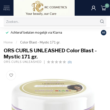
0
MENU
Achteraf betalen mogelijk via Klarna
Uitst
8.5
Home
/
Color Blast - Mystic 171 gr.
ORS CURLS UNLEASHED Color Blast -
Mystic 171 gr.
(0)
ORS CURLS UNLEASHED