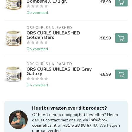
Bombshell 171 gr.
€8,99
Op voorraad
ORS CURLS UNLEASHED
ORS CURLS UNLEASHED
Golden Bars
€8,99
Op voorraad
ORS CURLS UNLEASHED
ORS CURLS UNLEASHED Gray
Galaxy
€8,99
Op voorraad
Heeft u vragen over dit product?
Of heeft u hulp nodig bij het bestellen? Neem
gerust contact met ons op via
info@rc-
cosmetics.nl
of
+31 6 28 98 67 47
. We helpen
u graag verder!