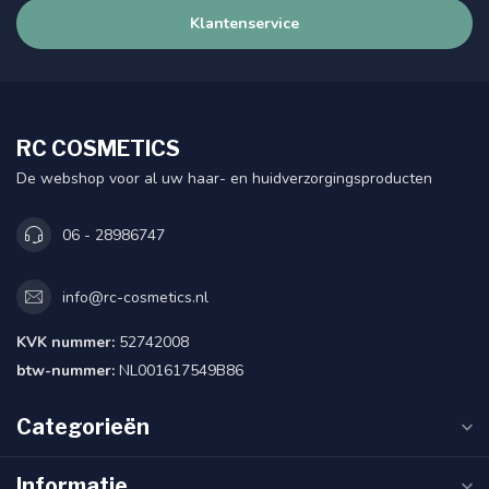
Klantenservice
RC COSMETICS
De webshop voor al uw haar- en huidverzorgingsproducten
06 - 28986747
info@rc-cosmetics.nl
KVK nummer:
52742008
btw-nummer:
NL001617549B86
Categorieën
Informatie