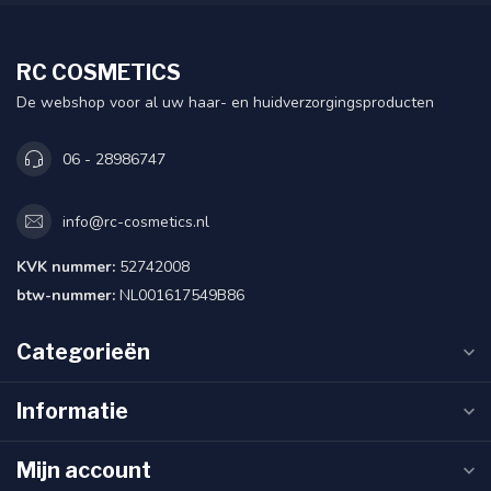
RC COSMETICS
De webshop voor al uw haar- en huidverzorgingsproducten
06 - 28986747
info@rc-cosmetics.nl
KVK nummer:
52742008
btw-nummer:
NL001617549B86
Categorieën
Informatie
Mijn account