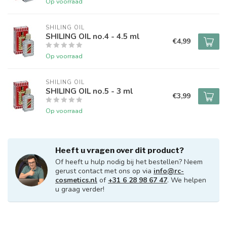
Op voorraad
SHILING OIL
SHILING OIL no.4 - 4.5 ml
€4,99
Op voorraad
SHILING OIL
SHILING OIL no.5 - 3 ml
€3,99
Op voorraad
Heeft u vragen over dit product?
Of heeft u hulp nodig bij het bestellen? Neem
gerust contact met ons op via
info@rc-
cosmetics.nl
of
+31 6 28 98 67 47
. We helpen
u graag verder!