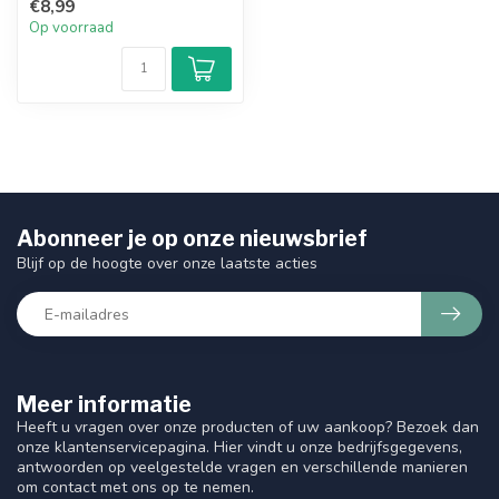
€8,99
haarbeh...
Op voorraad
Abonneer je op onze nieuwsbrief
Blijf op de hoogte over onze laatste acties
Meer informatie
Heeft u vragen over onze producten of uw aankoop? Bezoek dan
onze klantenservicepagina. Hier vindt u onze bedrijfsgegevens,
antwoorden op veelgestelde vragen en verschillende manieren
om contact met ons op te nemen.