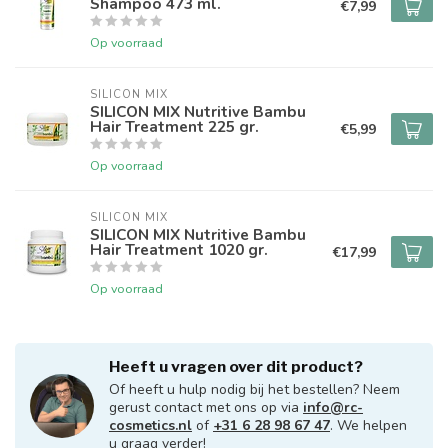
Shampoo 473 ml.
€7,99
Op voorraad
SILICON MIX
SILICON MIX Nutritive Bambu
Hair Treatment 225 gr.
€5,99
Op voorraad
SILICON MIX
SILICON MIX Nutritive Bambu
Hair Treatment 1020 gr.
€17,99
Op voorraad
Heeft u vragen over dit product?
Of heeft u hulp nodig bij het bestellen? Neem
gerust contact met ons op via
info@rc-
cosmetics.nl
of
+31 6 28 98 67 47
. We helpen
u graag verder!