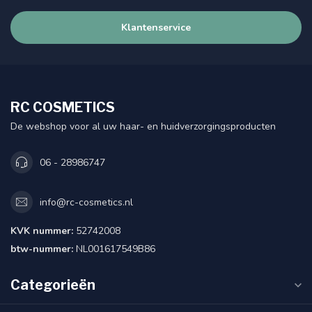
Klantenservice
RC COSMETICS
De webshop voor al uw haar- en huidverzorgingsproducten
06 - 28986747
info@rc-cosmetics.nl
KVK nummer:
52742008
btw-nummer:
NL001617549B86
Categorieën