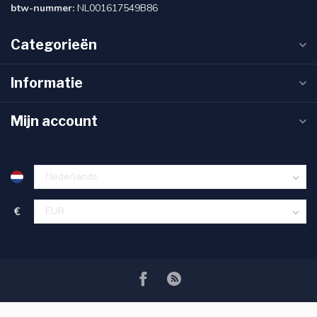
btw-nummer:
NL001617549B86
Categorieën
Informatie
Mijn account
€