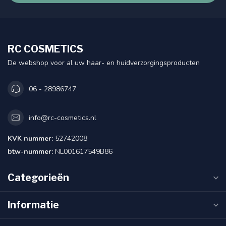
RC COSMETICS
De webshop voor al uw haar- en huidverzorgingsproducten
06 - 28986747
info@rc-cosmetics.nl
KVK nummer:
52742008
btw-nummer:
NL001617549B86
Categorieën
Informatie