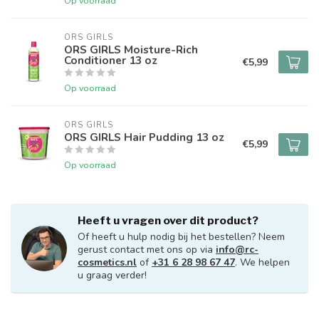
Op voorraad
ORS GIRLS
ORS GIRLS Moisture-Rich
Conditioner 13 oz
€5,99
Op voorraad
ORS GIRLS
ORS GIRLS Hair Pudding 13 oz
€5,99
Op voorraad
Heeft u vragen over dit product?
Of heeft u hulp nodig bij het bestellen? Neem
gerust contact met ons op via
info@rc-
cosmetics.nl
of
+31 6 28 98 67 47
. We helpen
u graag verder!