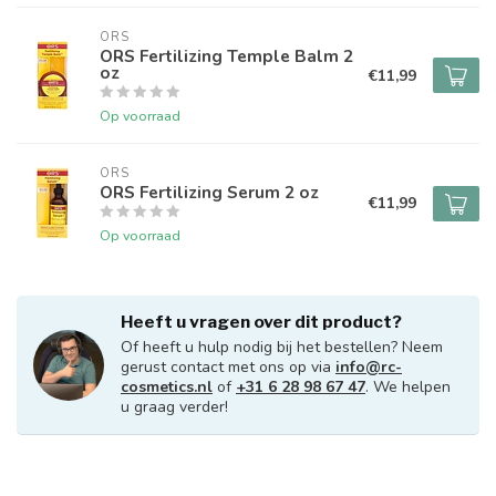
ORS
ORS Fertilizing Temple Balm 2
oz
€11,99
Op voorraad
ORS
ORS Fertilizing Serum 2 oz
€11,99
Op voorraad
Heeft u vragen over dit product?
Of heeft u hulp nodig bij het bestellen? Neem
gerust contact met ons op via
info@rc-
cosmetics.nl
of
+31 6 28 98 67 47
. We helpen
u graag verder!