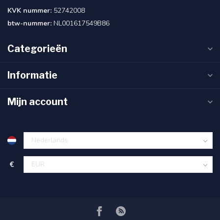
KVK nummer:
52742008
btw-nummer:
NL001617549B86
Categorieën
Informatie
Mijn account
€