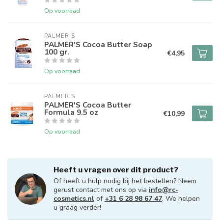
Op voorraad
PALMER'S
PALMER'S Cocoa Butter Soap
100 gr.
€4,95
Op voorraad
PALMER'S
PALMER'S Cocoa Butter
Formula 9.5 oz
€10,99
Op voorraad
Heeft u vragen over dit product?
Of heeft u hulp nodig bij het bestellen? Neem
gerust contact met ons op via
info@rc-
cosmetics.nl
of
+31 6 28 98 67 47
. We helpen
u graag verder!