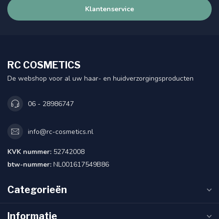
Klantenservice
RC COSMETICS
De webshop voor al uw haar- en huidverzorgingsproducten
06 - 28986747
info@rc-cosmetics.nl
KVK nummer:
52742008
btw-nummer:
NL001617549B86
Categorieën
Informatie