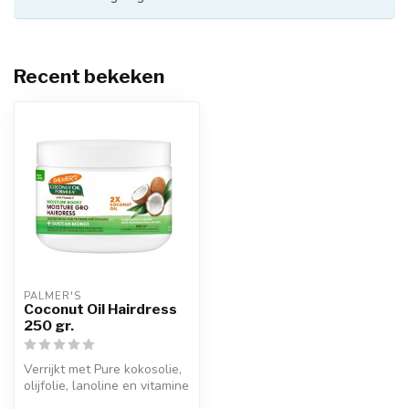
Recent bekeken
PALMER'S
Coconut Oil Hairdress
250 gr.
Verrijkt met Pure kokosolie,
olijfolie, lanoline en vitamine
E is Palmer's Cocon...