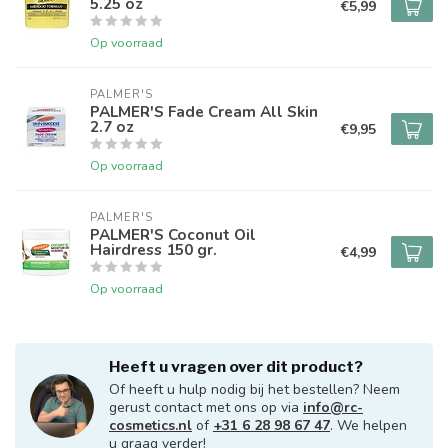
5.25 oz
€5,99
Op voorraad
PALMER'S
PALMER'S Fade Cream All Skin
2.7 oz
€9,95
Op voorraad
PALMER'S
PALMER'S Coconut Oil
Hairdress 150 gr.
€4,99
Op voorraad
Heeft u vragen over dit product?
Of heeft u hulp nodig bij het bestellen? Neem
gerust contact met ons op via
info@rc-
cosmetics.nl
of
+31 6 28 98 67 47
. We helpen
u graag verder!