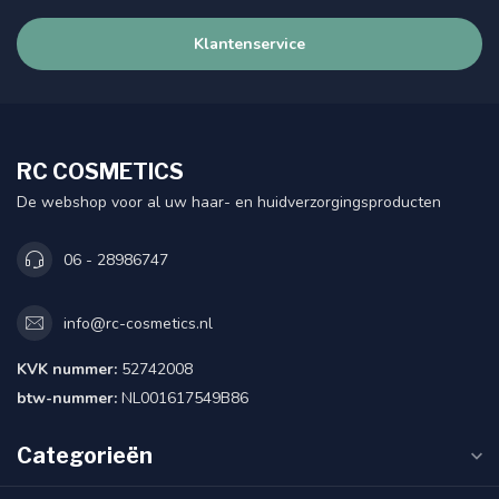
Klantenservice
RC COSMETICS
De webshop voor al uw haar- en huidverzorgingsproducten
06 - 28986747
info@rc-cosmetics.nl
KVK nummer:
52742008
btw-nummer:
NL001617549B86
Categorieën