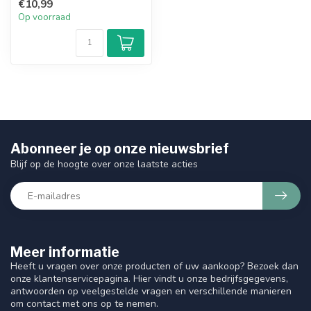
€10,99
Op voorraad
Abonneer je op onze nieuwsbrief
Blijf op de hoogte over onze laatste acties
Meer informatie
Heeft u vragen over onze producten of uw aankoop? Bezoek dan
onze klantenservicepagina. Hier vindt u onze bedrijfsgegevens,
antwoorden op veelgestelde vragen en verschillende manieren
om contact met ons op te nemen.