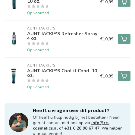
10 oz.
€10,99
Op voorraad
AUNT JACKIE'S
AUNT JACKIE'S Refresher Spray
4 oz.
€10,99
Op voorraad
AUNT JACKIE'S
AUNT JACKIE'S Cool it Cond. 10
oz.
€10,99
Op voorraad
Heeft u vragen over dit product?
Of heeft u hulp nodig bij het bestellen? Neem
gerust contact met ons op via
info@rc-
cosmetics.nl
of
+31 6 28 98 67 47
. We helpen
u graag verder!