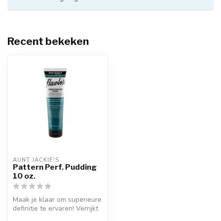
Recent bekeken
AUNT JACKIE'S
Pattern Perf. Pudding
10 oz.
Maak je klaar om superieure
definitie te ervaren! Verrijkt
met Manuka honing. Au...