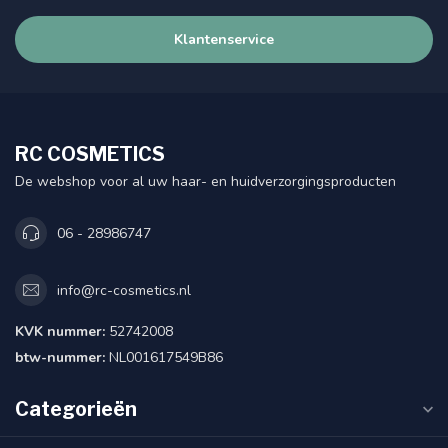
Klantenservice
RC COSMETICS
De webshop voor al uw haar- en huidverzorgingsproducten
06 - 28986747
info@rc-cosmetics.nl
KVK nummer:
52742008
btw-nummer:
NL001617549B86
Categorieën