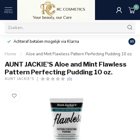
0
MENU
Achteraf betalen mogelijk via Klarna
Uitst
8.5
Home
/
Aloe and Mint Flawless Pattern Perfecting Pudding 10 oz.
AUNT JACKIE'S Aloe and Mint Flawless
Pattern Perfecting Pudding 10 oz.
(0)
AUNT JACKIE'S