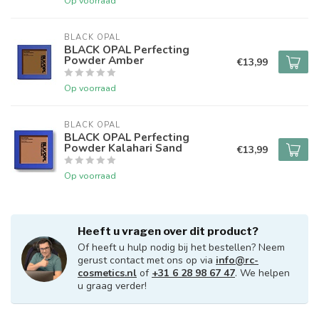
Op voorraad
BLACK OPAL
BLACK OPAL Perfecting
Powder Amber
€13,99
Op voorraad
BLACK OPAL
BLACK OPAL Perfecting
Powder Kalahari Sand
€13,99
Op voorraad
Heeft u vragen over dit product?
Of heeft u hulp nodig bij het bestellen? Neem
gerust contact met ons op via
info@rc-
cosmetics.nl
of
+31 6 28 98 67 47
. We helpen
u graag verder!