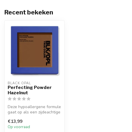
Recent bekeken
BLACK OPAL
Perfecting Powder
Hazelnut
Deze hypoallergene formule
gaat op als een zijdeachtige
creme en droogt tot een ...
€13,99
Op voorraad