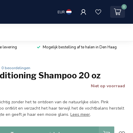
0
EUR
e levering
Mogelijk bestelling af te halen in Den Haag
0 beoordelingen
ditioning Shampoo 20 oz
Niet op voorraad
zichtig zonder het te ontdoen van de natuurlijke oliën. Pink
 ontklit en verzacht het haar terwijl het de vochtbalans herstelt
gte en geeft je haar een mooie glans.
Lees meer
.