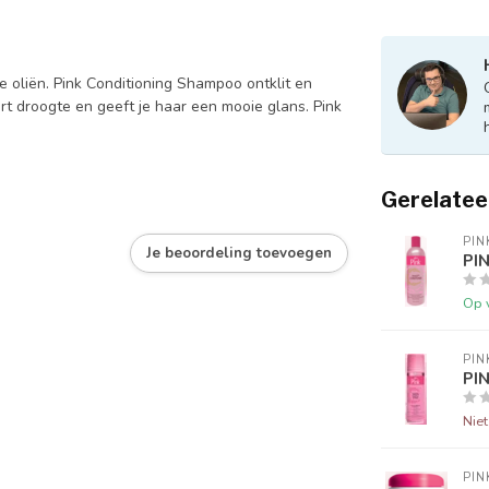
ke oliën. Pink Conditioning Shampoo ontklit en
ert droogte en geeft je haar een mooie glans. Pink
Gerelatee
PIN
Je beoordeling toevoegen
PIN
Op 
PIN
PIN
Nie
PIN