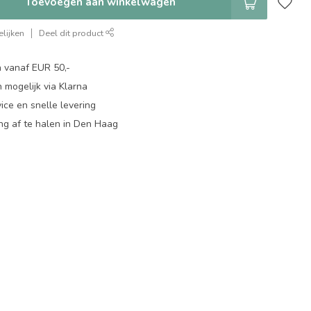
Toevoegen aan winkelwagen
lijken
Deel dit product
n vanaf EUR 50,-
 mogelijk via Klarna
ice en snelle levering
ing af te halen in Den Haag