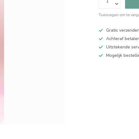
Toevoegen om te verge
Gratis verzende
Achteraf betalen
Uitstekende serv
Mogelijk bestell