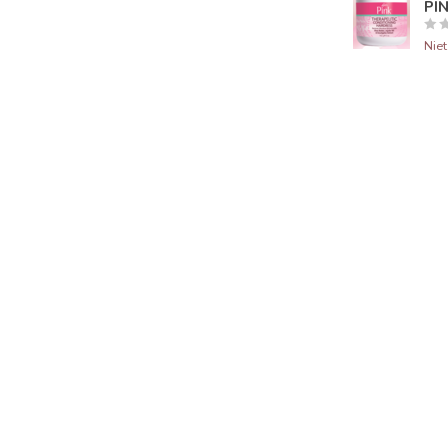
PIN
Nie