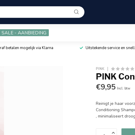
SALE - AANBIEDING
raf betalen mogelijk via Klarna
Uitstekende service en snell
PINK
PINK Con
€9,95
Incl. btw
Reinigt je haar voor
Conditioning Shampoo
, minimaliseert droo