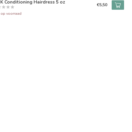
K Conditioning Hairdress 5 oz
€5,50
t op voorraad