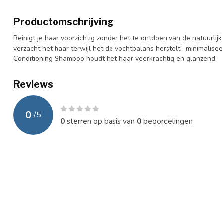
Productomschrijving
Reinigt je haar voorzichtig zonder het te ontdoen van de natuurlij
verzacht het haar terwijl het de vochtbalans herstelt , minimalise
Conditioning Shampoo houdt het haar veerkrachtig en glanzend.
Reviews
0
/
5
0
sterren op basis van
0
beoordelingen