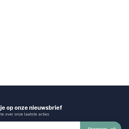
je op onze nieuwsbrief
gte over onze laatste acties
Abonneer