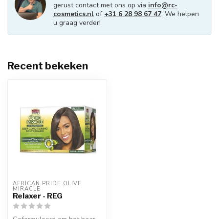
gerust contact met ons op via
info@rc-
cosmetics.nl
of
+31 6 28 98 67 47
. We helpen
u graag verder!
Recent bekeken
AFRICAN PRIDE OLIVE 
MIRACLE
Relaxer - REG