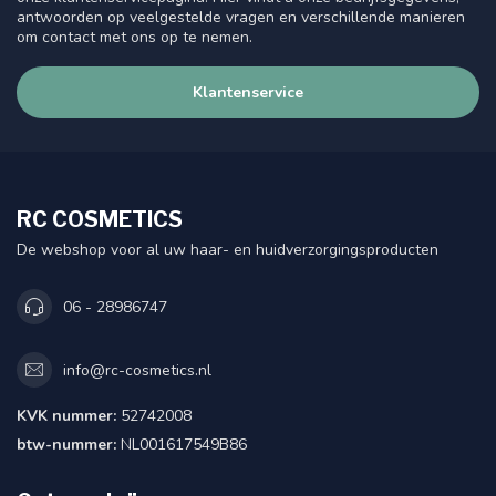
antwoorden op veelgestelde vragen en verschillende manieren
om contact met ons op te nemen.
Klantenservice
RC COSMETICS
De webshop voor al uw haar- en huidverzorgingsproducten
06 - 28986747
info@rc-cosmetics.nl
KVK nummer:
52742008
btw-nummer:
NL001617549B86