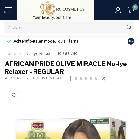
0
MENU
Achteraf betalen mogelijk via Klarna
Uitst
8.5
Home
/
No-lye Relaxer - REGULAR
AFRICAN PRIDE OLIVE MIRACLE No-lye
Relaxer - REGULAR
(0)
AFRICAN PRIDE OLIVE MIRACLE