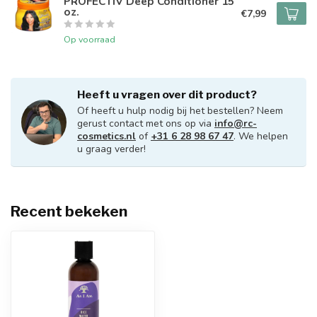
PROFECTIV Deep Conditioner 15
oz.
€7,99
Op voorraad
Heeft u vragen over dit product?
Of heeft u hulp nodig bij het bestellen? Neem
gerust contact met ons op via
info@rc-
cosmetics.nl
of
+31 6 28 98 67 47
. We helpen
u graag verder!
Recent bekeken