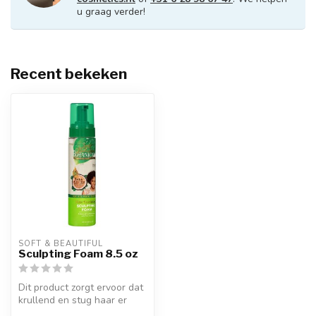
u graag verder!
Recent bekeken
SOFT & BEAUTIFUL
Sculpting Foam 8.5 oz
Dit product zorgt ervoor dat
krullend en stug haar er
zacht en glad uitziet. De ...