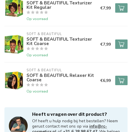
SOFT & BEAUTIFUL Texturizer
Kit Regular
€7,99
Op voorraad
SOFT & BEAUTIFUL
SOFT & BEAUTIFUL Texturizer
Kit Coarse
€7,99
Op voorraad
SOFT & BEAUTIFUL
SOFT & BEAUTIFUL Relaxer Kit
Coarse
€6,99
Op voorraad
Heeft u vragen over dit product?
Of heeft u hulp nodig bij het bestellen? Neem
gerust contact met ons op via
info@rc-
cosmetics.nl
of
+31 6 28 98 67 47
. We helpen