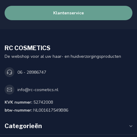
Klantenservice
RC COSMETICS
De webshop voor al uw haar- en huidverzorgingsproducten
06 - 28986747
info@rc-cosmetics.nl
KVK nummer:
52742008
btw-nummer:
NL001617549B86
Categorieën