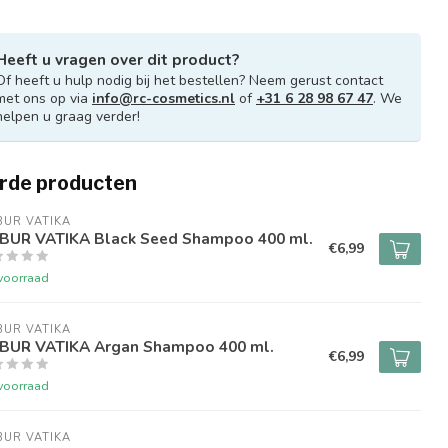
Heeft u vragen over dit product?
Of heeft u hulp nodig bij het bestellen? Neem gerust contact
met ons op via
info@rc-cosmetics.nl
of
+31 6 28 98 67 47
. We
helpen u graag verder!
rde producten
UR VATIKA
BUR VATIKA Black Seed Shampoo 400 ml.
€6,99
voorraad
UR VATIKA
BUR VATIKA Argan Shampoo 400 ml.
€6,99
voorraad
UR VATIKA