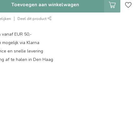
Toevoegen aan winkelwagen
lijken
Deel dit product
n vanaf EUR 50,-
 mogelijk via Klarna
ice en snelle levering
ing af te halen in Den Haag