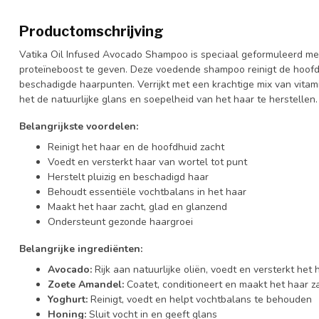
Productomschrijving
Vatika Oil Infused Avocado Shampoo is speciaal geformuleerd met
proteïneboost te geven. Deze voedende shampoo reinigt de hoofdhu
beschadigde haarpunten. Verrijkt met een krachtige mix van vitam
het de natuurlijke glans en soepelheid van het haar te herstellen.
Belangrijkste voordelen:
Reinigt het haar en de hoofdhuid zacht
Voedt en versterkt haar van wortel tot punt
Herstelt pluizig en beschadigd haar
Behoudt essentiële vochtbalans in het haar
Maakt het haar zacht, glad en glanzend
Ondersteunt gezonde haargroei
Belangrijke ingrediënten:
Avocado:
Rijk aan natuurlijke oliën, voedt en versterkt het 
Zoete Amandel:
Coatet, conditioneert en maakt het haar z
Yoghurt:
Reinigt, voedt en helpt vochtbalans te behouden
Honing:
Sluit vocht in en geeft glans