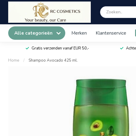
Alle categorieën
Merken
Klantenservice
Gratis verzenden vanaf EUR 50,-
Achte
Home
/
Shampoo Avocado 425 ml.