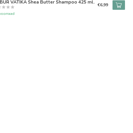
BUR VATIKA Shea Butter Shampoo 425 ml.
€6,99
voorraad