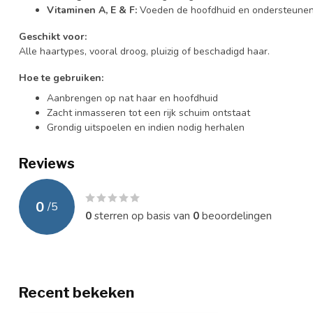
Vitaminen A, E & F:
Voeden de hoofdhuid en ondersteunen
Geschikt voor:
Alle haartypes, vooral droog, pluizig of beschadigd haar.
Hoe te gebruiken:
Aanbrengen op nat haar en hoofdhuid
Zacht inmasseren tot een rijk schuim ontstaat
Grondig uitspoelen en indien nodig herhalen
Reviews
0
/
5
0
sterren op basis van
0
beoordelingen
Recent bekeken