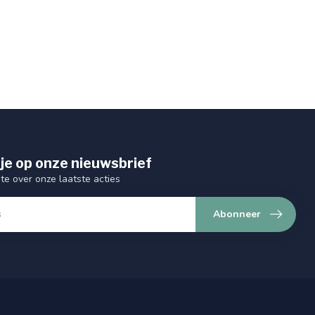
je op onze nieuwsbrief
gte over onze laatste acties
Abonneer