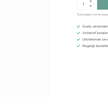
Toevoegen om te verge
Gratis verzende
Achteraf betalen
Uitstekende serv
Mogelijk bestell