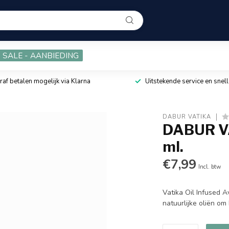
SALE - AANBIEDING
raf betalen mogelijk via Klarna
Uitstekende service en snell
DABUR VATIKA
DABUR V
ml.
€7,99
Incl. btw
Vatika Oil Infused 
natuurlijke oliën o