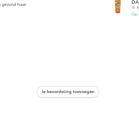
DA
 gezond haar
Op 
Je beoordeling toevoegen