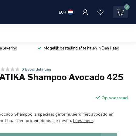
0
EUR
e levering
Mogelijk bestelling af te halen in Den Haag
0 beoordelingen
ATIKA Shampoo Avocado 425
Op voorraad
Avocado Shampoo is speciaal geformuleerd met avocado en
m het haar een proteïneboost te geven.
Lees meer
.