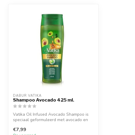
DABUR VATIKA
Shampoo Avocado 425 ml.
Vatika Oil Infused Avocado Shampoo is
speciaal geformuleerd met avocado en
natuu...
€7,99