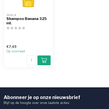
SKALA
Shampoo Banana 325
ml.
€7,49
Op voorraad
Abonneer je op onze nieuwsbrief
Blijf op de hoogte over onze laatste acties