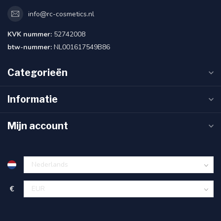
info@rc-cosmetics.nl
KVK nummer:
52742008
btw-nummer:
NL001617549B86
Categorieën
Informatie
Mijn account
€