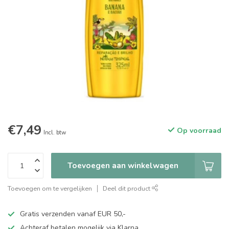
€7,49
Op voorraad
Incl. btw
Toevoegen aan winkelwagen
Toevoegen om te vergelijken
Deel dit product
Gratis verzenden vanaf EUR 50,-
Achteraf betalen mogelijk via Klarna