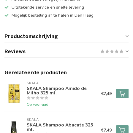
Uitstekende service en snelle levering
Mogelijk bestelling af te halen in Den Haag
Productomschrijving
Reviews
Gerelateerde producten
SKALA
SKALA Shampoo Amido de
Milho 325 ml.
€7,49
Op voorraad
SKALA
SKALA Shampoo Abacate 325
ml.
€7,49