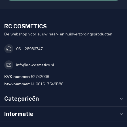
RC COSMETICS
De webshop voor al uw haar- en huidverzorgingsproducten
06 - 28986747
info@rc-cosmetics.nl
KVK nummer:
52742008
btw-nummer:
NL001617549B86
Categorieën
Informatie