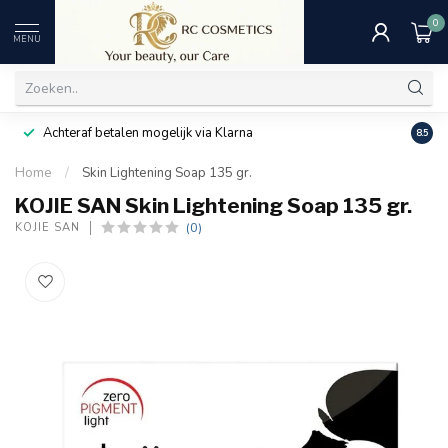
0
MENU
Achteraf betalen mogelijk via Klarna
Uitst
8.5
Home
/
Skin Lightening Soap 135 gr.
KOJIE SAN Skin Lightening Soap 135 gr.
(0)
KOJIE SAN