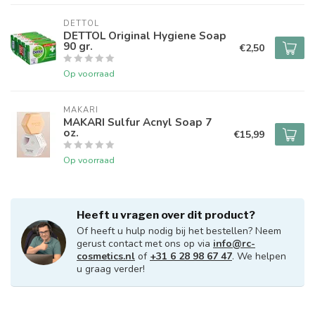
DETTOL
DETTOL Original Hygiene Soap
90 gr.
€2,50
Op voorraad
MAKARI
MAKARI Sulfur Acnyl Soap 7
oz.
€15,99
Op voorraad
Heeft u vragen over dit product?
Of heeft u hulp nodig bij het bestellen? Neem
gerust contact met ons op via
info@rc-
cosmetics.nl
of
+31 6 28 98 67 47
. We helpen
u graag verder!