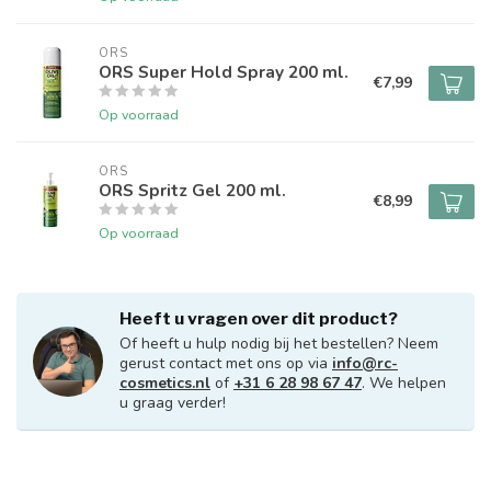
ORS
ORS Super Hold Spray 200 ml.
€7,99
Op voorraad
ORS
ORS Spritz Gel 200 ml.
€8,99
Op voorraad
Heeft u vragen over dit product?
Of heeft u hulp nodig bij het bestellen? Neem
gerust contact met ons op via
info@rc-
cosmetics.nl
of
+31 6 28 98 67 47
. We helpen
u graag verder!