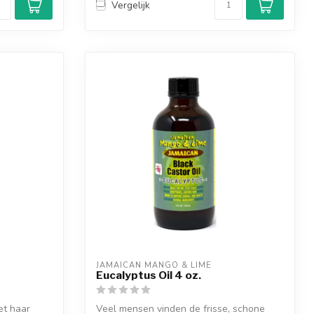
Vergelijk
JAMAICAN MANGO & LIME
Eucalyptus Oil 4 oz.
et haar
Veel mensen vinden de frisse, schone