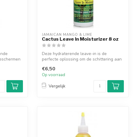
JAMAICAN MANGO & LIME
Cactus Leave In Moisturizer 8 oz
ende
Deze hydraterende leave-in is de
beschermen
perfecte oplossing om de schittering aan
uw haa...
€6,50
Op voorraad
Vergelijk