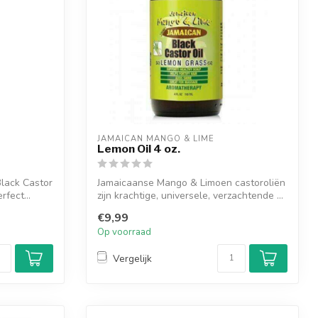
JAMAICAN MANGO & LIME
Lemon Oil 4 oz.
Black Castor
Jamaicaanse Mango & Limoen castoroliën
rfect...
zijn krachtige, universele, verzachtende ...
€9,99
Op voorraad
Vergelijk