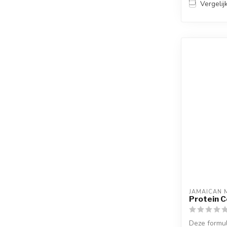
Vergelij
JAMAICAN 
Protein C
Deze formul