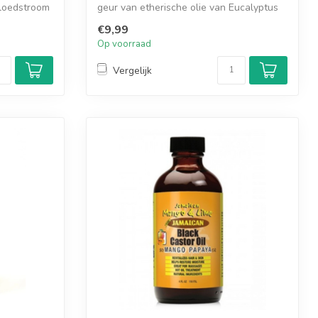
loedstroom
geur van etherische olie van Eucalyptus
onw...
€9,99
Op voorraad
Vergelijk