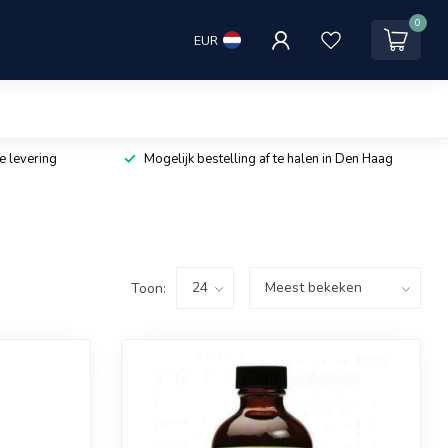
0
EUR
e levering
Mogelijk bestelling af te halen in Den Haag
Toon: