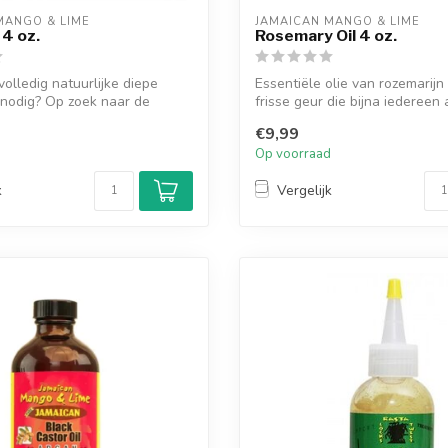
MANGO & LIME
JAMAICAN MANGO & LIME
 4 oz.
Rosemary Oil 4 oz.
volledig natuurlijke diepe
Essentiële olie van rozemarijn
 nodig? Op zoek naar de
frisse geur die bijna iedereen 
€9,99
d
Op voorraad
k
Vergelijk