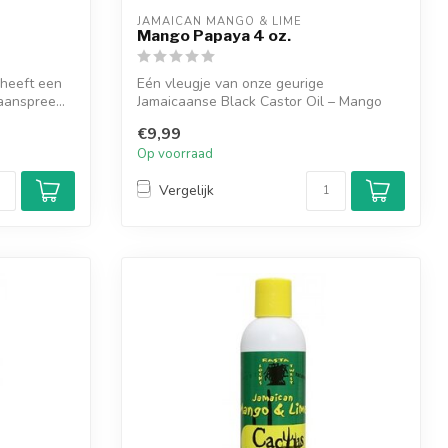
JAMAICAN MANGO & LIME
Mango Papaya 4 oz.
 heeft een
Eén vleugje van onze geurige
aanspree...
Jamaicaanse Black Castor Oil – Mango
Papaya neemt j...
€9,99
Op voorraad
Vergelijk