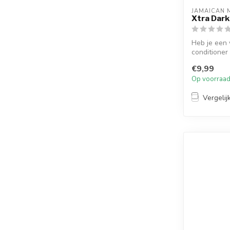
JAMAICAN 
Xtra Dark
Heb je een 
conditioner
perfect...
€9,99
Op voorraa
Vergelij