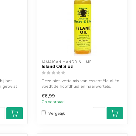
JAMAICAN MANGO & LIME
Island Oil 8 oz
bij het
Deze niet-vette mix van essentiële oliën
n getwist
voedt de hoofdhuid en haarwortels.
Zorg...
€6,99
Op voorraad
Vergelijk