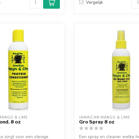
k
Vergelijk
MANGO & LIME
JAMAICAN MANGO & LIME
ond. 8 oz
Gro Spray 8 oz
e zorgt voor een stevige
Een spray en cleaner welke h