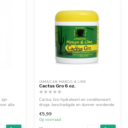
JAMAICAN MANGO & LIME
Cactus Gro 6 oz.
zijn
Cactus Gro hydrateert en conditioneert
oor alle
droge, beschadigde en dunner wordende
lok...
€5,99
Op voorraad