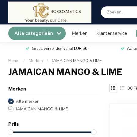
Alle categorieën
Merken
Klantenservice
Gratis verzenden vanaf EUR 50,-
Achte
Home
/
Merken
/
JAMAICAN MANGO & LIME
JAMAICAN MANGO & LIME
30
P
Merken
Alle merken
JAMAICAN MANGO & LIME
Prijs