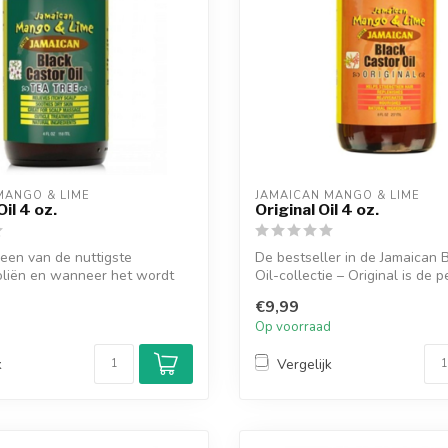
MANGO & LIME
JAMAICAN MANGO & LIME
il 4 oz.
Original Oil 4 oz.
 een van de nuttigste
De bestseller in de Jamaican 
oliën en wanneer het wordt
Oil-collectie – Original is de pe
..
€9,99
d
Op voorraad
k
Vergelijk