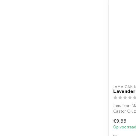
JAMAICAN 
Lavender 
Jamaican M
Castor Oil z
€9,99
Op voorraa