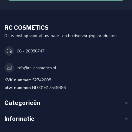
RC COSMETICS
De webshop voor al uw haar- en huidverzorgingsproducten
06 - 28986747
info@rc-cosmetics.nl
KVK nummer:
52742008
btw-nummer:
NL001617549B86
Categorieën
Informatie