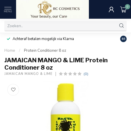
0
MENU
Achteraf betalen mogelijk via Klarna
Uitst
8.5
Home
/
Protein Conditioner 8 oz
JAMAICAN MANGO & LIME Protein
Conditioner 8 oz
(0)
JAMAICAN MANGO & LIME