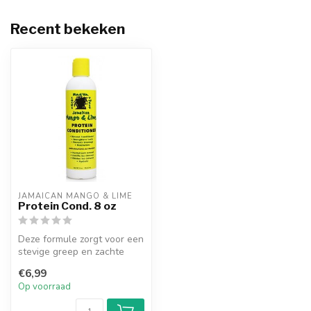
Recent bekeken
JAMAICAN MANGO & LIME
Protein Cond. 8 oz
Deze formule zorgt voor een
stevige greep en zachte
afwerking van haarlokken.
€6,99
Op voorraad