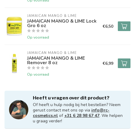
Op voorraad
JAMAICAN MANGO & LIME
JAMAICAN MANGO & LIME Lock
Gro 6 oz
€6,50
Op voorraad
JAMAICAN MANGO & LIME
JAMAICAN MANGO & LIME
Remover 8 oz
€6,99
Op voorraad
Heeft u vragen over dit product?
Of heeft u hulp nodig bij het bestellen? Neem
gerust contact met ons op via
info@rc-
cosmetics.nl
of
+31 6 28 98 67 47
. We helpen
u graag verder!