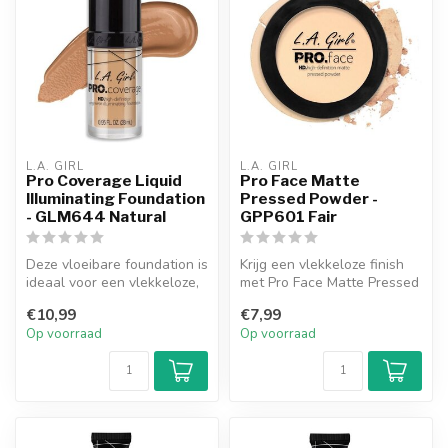
L.A. GIRL
L.A. GIRL
Pro Coverage Liquid
Pro Face Matte
Illuminating Foundation
Pressed Powder -
- GLM644 Natural
GPP601 Fair
Deze vloeibare foundation is
Krijg een vlekkeloze finish
ideaal voor een vlekkeloze,
met Pro Face Matte Pressed
dekkende finish. De lic...
Powder. Deze formule kan ...
€10,99
€7,99
Op voorraad
Op voorraad