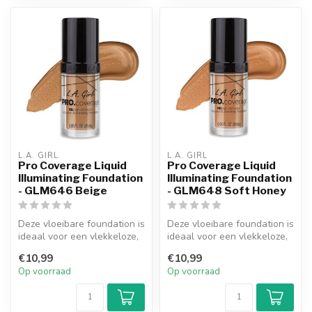
L.A. GIRL
L.A. GIRL
Pro Coverage Liquid
Pro Coverage Liquid
Illuminating Foundation
Illuminating Foundation
- GLM646 Beige
- GLM648 Soft Honey
Deze vloeibare foundation is
Deze vloeibare foundation is
ideaal voor een vlekkeloze,
ideaal voor een vlekkeloze,
dekkende finish. De lic...
dekkende finish. De lic...
€10,99
€10,99
Op voorraad
Op voorraad