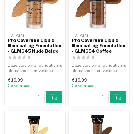
L.A. GIRL
L.A. GIRL
Pro Coverage Liquid
Pro Coverage Liquid
Illuminating Foundation
Illuminating Foundation
- GLM645 Nude Beige
- GLM654 Coffee
Deze vloeibare foundation is
Deze vloeibare foundation is
ideaal voor een vlekkeloze,
ideaal voor een vlekkeloze,
dekkende finish. De lic...
dekkende finish. De lic...
€10,99
€10,99
Op voorraad
Op voorraad