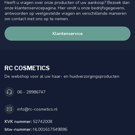
Heeft u vragen over onze producten of uw aankoop? Bezoek dan
onze klantenservicepagina. Hier vindt u onze bedrijfsgegevens,
antwoorden op veelgestelde vragen en verschillende manieren
om contact met ons op te nemen.
Klantenservice
RC COSMETICS
De webshop voor al uw haar- en huidverzorgingsproducten
06 - 28986747
info@rc-cosmetics.nl
KVK nummer:
52742008
btw-nummer:
NL001617549B86