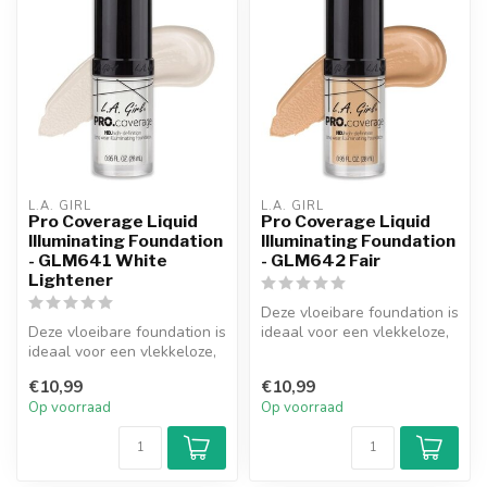
L.A. GIRL
L.A. GIRL
Pro Coverage Liquid
Pro Coverage Liquid
Illuminating Foundation
Illuminating Foundation
- GLM641 White
- GLM642 Fair
Lightener
Deze vloeibare foundation is
Deze vloeibare foundation is
ideaal voor een vlekkeloze,
ideaal voor een vlekkeloze,
dekkende finish. De lic...
dekkende finish. De lic...
€10,99
€10,99
Op voorraad
Op voorraad