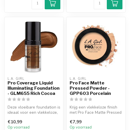
L.A. GIRL
L.A. GIRL
Pro Coverage Liquid
Pro Face Matte
Illuminating Foundation
Pressed Powder -
- GLM655 Rich Cocoa
GPP603 Porcelain
Deze vloeibare foundation is
Krijg een vlekkeloze finish
ideaal voor een vlekkeloze,
met Pro Face Matte Pressed
dekkende finish. De lic...
Powder. Deze formule kan ...
€10,99
€7,99
Op voorraad
Op voorraad