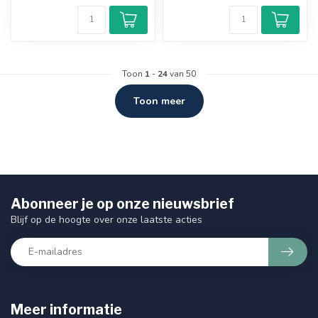
Toon
1
-
24
van 50
Toon meer
Abonneer je op onze nieuwsbrief
Blijf op de hoogte over onze laatste acties
Meer informatie