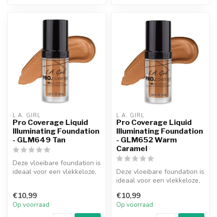
L.A. GIRL
L.A. GIRL
Pro Coverage Liquid
Pro Coverage Liquid
Illuminating Foundation
Illuminating Foundation
- GLM649 Tan
- GLM652 Warm
Caramel
Deze vloeibare foundation is
ideaal voor een vlekkeloze,
Deze vloeibare foundation is
dekkende finish. De lic...
ideaal voor een vlekkeloze,
dekkende finish. De lic...
€10,99
€10,99
Op voorraad
Op voorraad