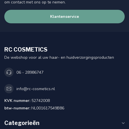
om contact met ons op te nemen.
Klantenservice
RC COSMETICS
De webshop voor al uw haar- en huidverzorgingsproducten
06 - 28986747
info@rc-cosmetics.nl
KVK nummer:
52742008
btw-nummer:
NL001617549B86
Categorieën