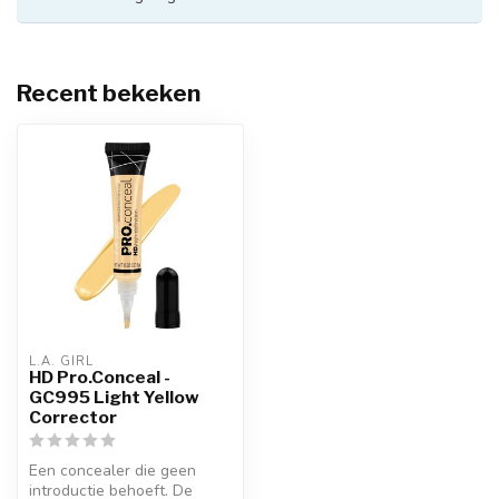
Recent bekeken
L.A. GIRL
HD Pro.Conceal -
GC995 Light Yellow
Corrector
Een concealer die geen
introductie behoeft. De