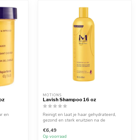
MOTIONS
 oz
Lavish Shampoo 16 oz
ur en
Reinigt en laat je haar gehydrateerd,
gezond en sterk eruitzien na de
behandelin...
€6,49
Op voorraad