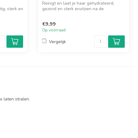
Reinigt en laat je haar gehydrateerd,
tig, sterk en
gezond en sterk eruitzien na de
behandelin...
€9,99
Op voorraad
Vergelijk
o laten stralen.