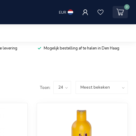
0
EUR
e levering
Mogelijk bestelling af te halen in Den Haag
Toon: