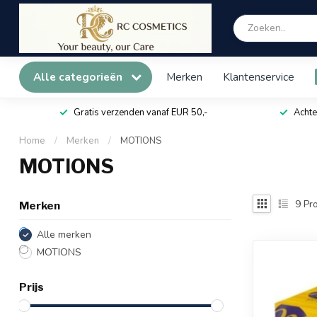
Alle categorieën
Merken
Klantenservice
Gratis verzenden vanaf EUR 50,-
Achte
Home
/
Merken
/
MOTIONS
MOTIONS
9
Pro
Merken
Alle merken
MOTIONS
Prijs