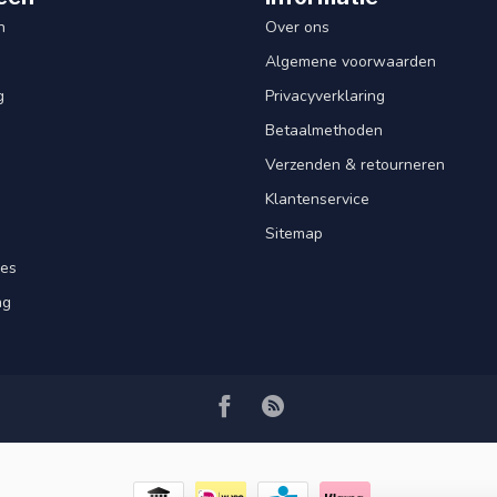
n
Over ons
Algemene voorwaarden
g
Privacyverklaring
Betaalmethoden
Verzenden & retourneren
Klantenservice
Sitemap
res
ng