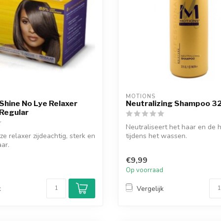
MOTIONS
 Shine No Lye Relaxer
Neutralizing Shampoo 32
Regular
Neutraliseert het haar en de 
ze relaxer zijdeachtig, sterk en
tijdens het wassen.
ar.
€9,99
d
Op voorraad
k
Vergelijk