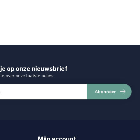
je op onze nieuwsbrief
gte over onze laatste acties
Abonneer
Mijn account