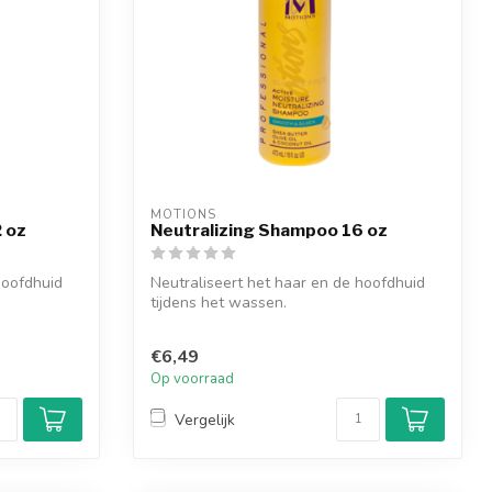
MOTIONS
 oz
Neutralizing Shampoo 16 oz
hoofdhuid
Neutraliseert het haar en de hoofdhuid
tijdens het wassen.
€6,49
Op voorraad
Vergelijk