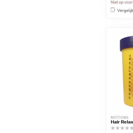
Niet op voo
Vergelij
MOTIONS
Hair Relax