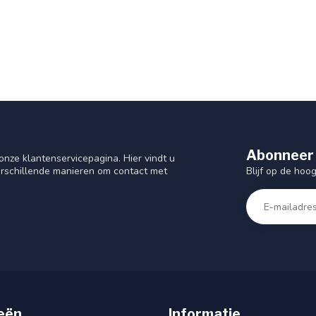
Abonneer 
nze klantenservicepagina. Hier vindt u
Blijf op de hoo
rschillende manieren om contact met
eën
Informatie