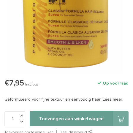
€7,95
Op voorraad
Incl. btw
Geformuleerd voor fijne textuur en eenvoudig haar.
Lees meer
.
Toevoegen aan winkelwagen
Toevoegen om te vergelijken
Deel dit product