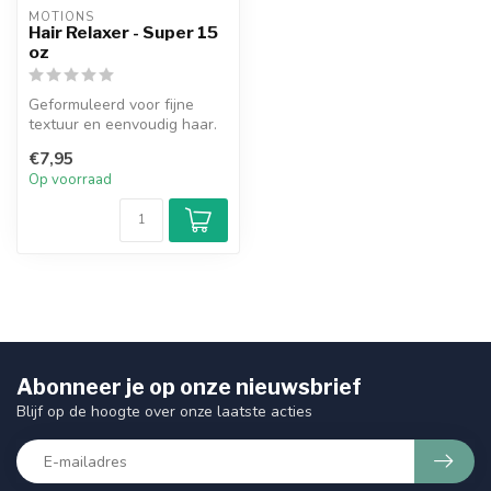
MOTIONS
Hair Relaxer - Super 15
oz
Geformuleerd voor fijne
textuur en eenvoudig haar.
€7,95
Op voorraad
Abonneer je op onze nieuwsbrief
Blijf op de hoogte over onze laatste acties