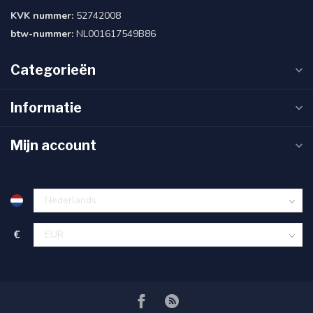
KVK nummer:
52742008
btw-nummer:
NL001617549B86
Categorieën
Informatie
Mijn account
€