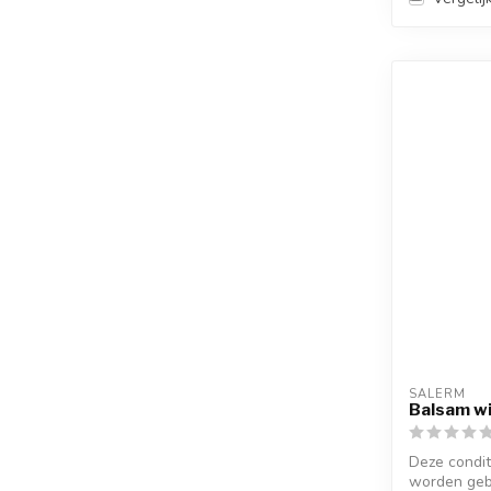
SALERM
Balsam wi
Deze condit
worden geb