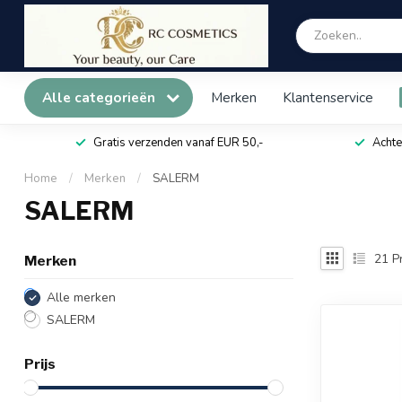
Alle categorieën
Merken
Klantenservice
Gratis verzenden vanaf EUR 50,-
Achte
Home
/
Merken
/
SALERM
SALERM
21
P
Merken
Alle merken
SALERM
Prijs