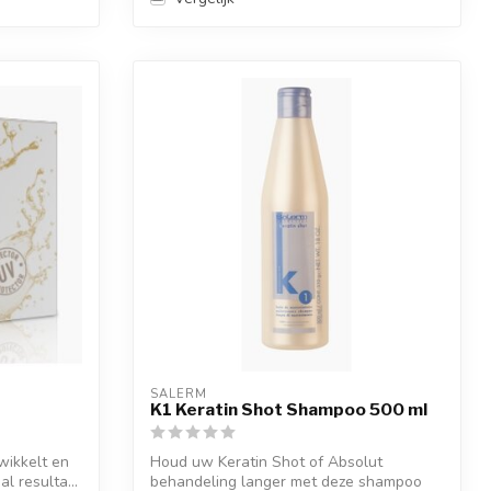
SALERM
K1 Keratin Shot Shampoo 500 ml
wikkelt en
Houd uw Keratin Shot of Absolut
l resulta...
behandeling langer met deze shampoo