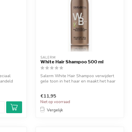
SALERM
White Hair Shampoo 500 ml
eciaal
Salerm White Hair Shampoo verwijdert
handeld
gele toon in het haar en maakt het haar
zij...
€11,95
Niet op voorraad
Vergelijk