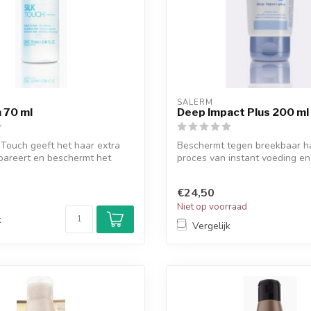
SALERM
h 70 ml
Deep Impact Plus 200 ml
 Touch geeft het haar extra
Beschermt tegen breekbaar h
pareert en beschermt het
proces van instant voeding en 
€24,50
Niet op voorraad
k
Vergelijk