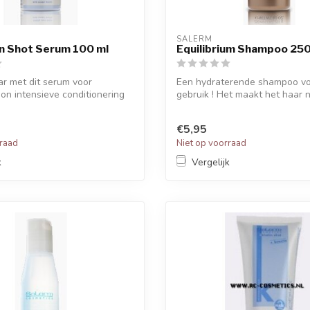
SALERM
n Shot Serum 100 ml
Equilibrium Shampoo 250
ar met dit serum voor
Een hydraterende shampoo voo
n intensieve conditionering
gebruik ! Het maakt het haar ni
€5,95
rraad
Niet op voorraad
k
Vergelijk