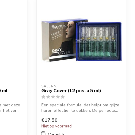
SALERM
 ml
Gray Cover (12 pcs. a 5 ml)
rs met deze
Een speciale formule, dat helpt om grijze
 het ver...
haren effectief te dekken. De perfecte...
€17,50
Niet op voorraad
Vergelijk