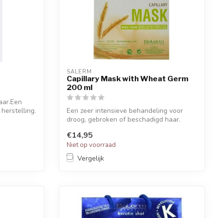
SALERM
Capillary Mask with Wheat Germ
200 ml
aar.Een
herstelling.
Een zeer intensieve behandeling voor
droog, gebroken of beschadigd haar.
Geeft h...
€14,95
Niet op voorraad
Vergelijk