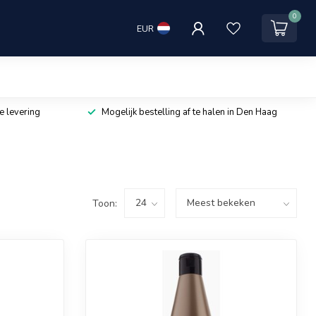
0
EUR
e levering
Mogelijk bestelling af te halen in Den Haag
Toon: