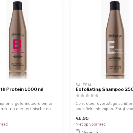
SALERM
th Protein 1000 ml
Exfoliating Shampoo 250
ioner is geformuleerd om te
Controleer overtollige schilfe
ruikt na een technische en
specifieke shampoo. Zorgt voor
€6,95
rraad
Niet op voorraad
k
Vergelijk