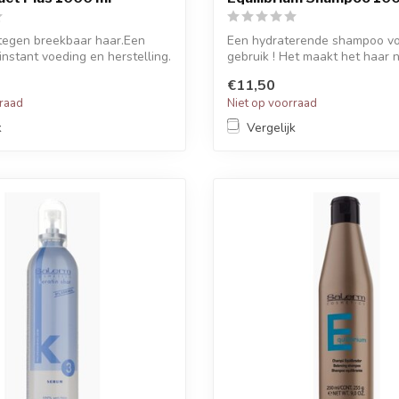
tegen breekbaar haar.Een
Een hydraterende shampoo voo
instant voeding en herstelling.
gebruik ! Het maakt het haar ni
€11,50
rraad
Niet op voorraad
k
Vergelijk