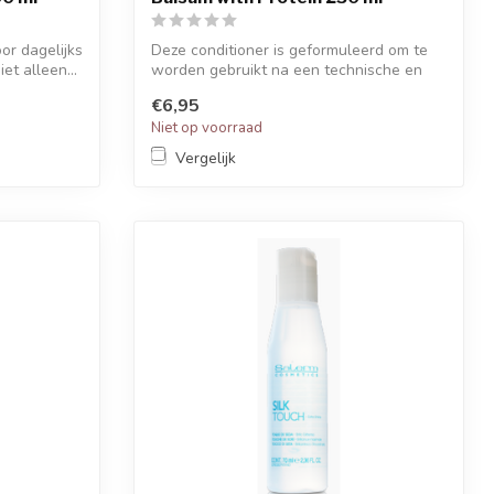
r dagelijks
Deze conditioner is geformuleerd om te
et alleen...
worden gebruikt na een technische en
chem...
€6,95
Niet op voorraad
Vergelijk