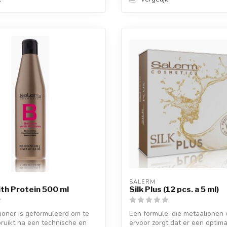
SALERM
th Protein 500 ml
Silk Plus (12 pcs. a 5 ml)
ioner is geformuleerd om te
Een formule, die metaalionen 
ruikt na een technische en
ervoor zorgt dat er een optimaa