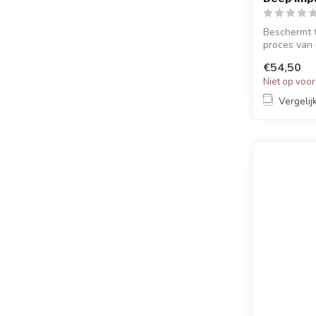
Beschermt 
proces van 
€54,50
Niet op voo
Vergelij