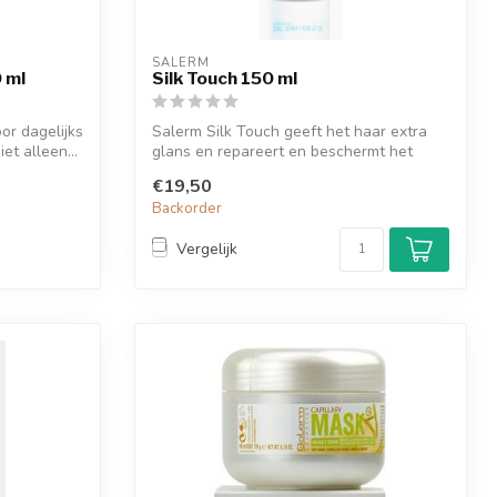
SALERM
 ml
Silk Touch 150 ml
r dagelijks
Salerm Silk Touch geeft het haar extra
et alleen...
glans en repareert en beschermt het
haar.
€19,50
Backorder
Vergelijk