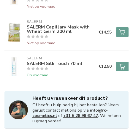
Niet op voorraad
SALERM
SALERM Capillary Mask with
Wheat Germ 200 ml
€14,95
Niet op voorraad
SALERM
SALERM Silk Touch 70 ml
€12,50
Op voorraad
Heeft u vragen over dit product?
Of heeft u hulp nodig bij het bestellen? Neem
gerust contact met ons op via
info@rc-
cosmetics.nl
of
+31 6 28 98 67 47
. We helpen
u graag verder!