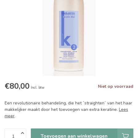
€80,00
Niet op voorraad
Incl. btw
Een revolutionaire behandeling, die het ´straighten´ van het haar
makkelijker maakt door het toevoegen van extra keratine.
Lees
meer
.
Toevoegen aan winkelwagen