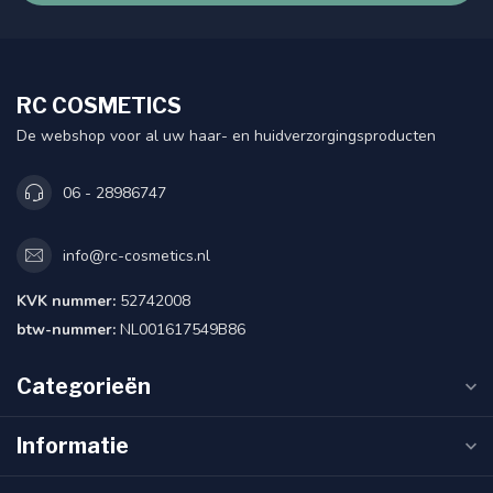
RC COSMETICS
De webshop voor al uw haar- en huidverzorgingsproducten
06 - 28986747
info@rc-cosmetics.nl
KVK nummer:
52742008
btw-nummer:
NL001617549B86
Categorieën
Informatie