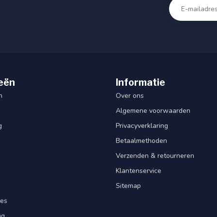
eën
Informatie
n
Over ons
Algemene voorwaarden
g
Privacyverklaring
Betaalmethoden
Verzenden & retourneren
Klantenservice
Sitemap
res
ng