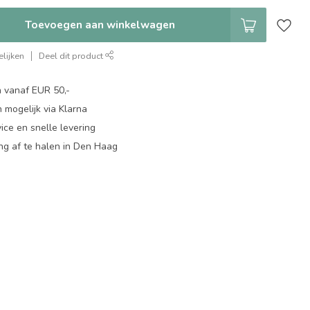
Toevoegen aan winkelwagen
lijken
Deel dit product
n vanaf EUR 50,-
 mogelijk via Klarna
ice en snelle levering
ing af te halen in Den Haag