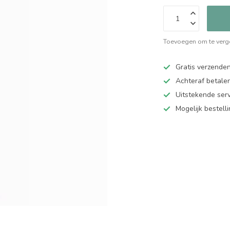
Toevoegen om te verge
Gratis verzende
Achteraf betalen
Uitstekende serv
Mogelijk bestell