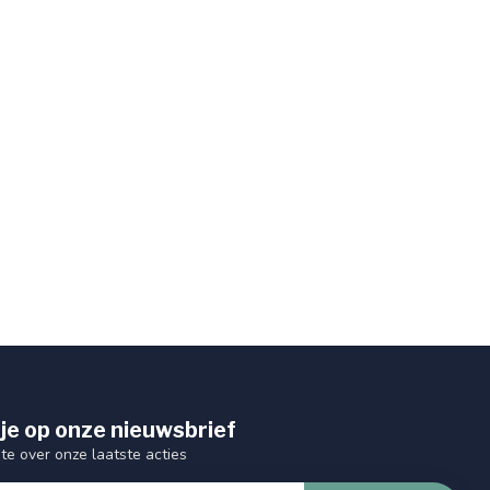
je op onze nieuwsbrief
gte over onze laatste acties