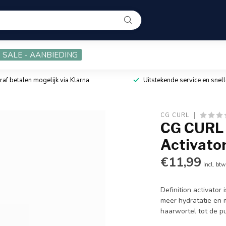
SALE - AANBIEDING
raf betalen mogelijk via Klarna
Uitstekende service en snell
CG CURL
CG CURL 
Activator
€11,99
Incl. btw
Definition activator
meer hydratatie en m
haarwortel tot de p