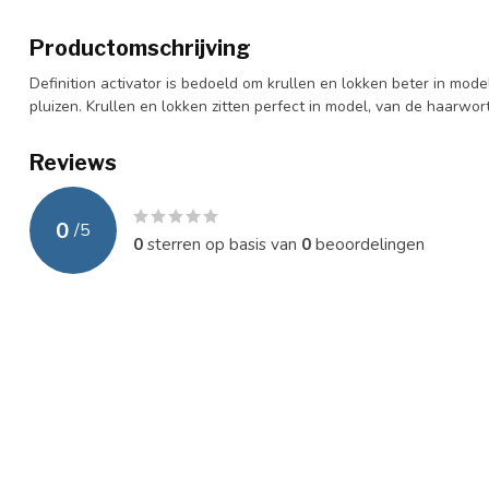
Productomschrijving
Definition activator is bedoeld om krullen en lokken beter in mode
pluizen. Krullen en lokken zitten perfect in model, van de haarwort
Reviews
0
/
5
0
sterren op basis van
0
beoordelingen