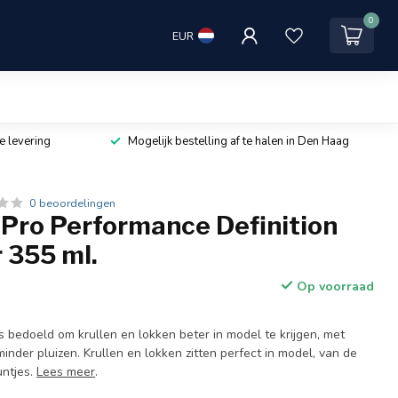
0
EUR
e levering
Mogelijk bestelling af te halen in Den Haag
0 beoordelingen
Pro Performance Definition
 355 ml.
Op voorraad
 is bedoeld om krullen en lokken beter in model te krijgen, met
inder pluizen. Krullen en lokken zitten perfect in model, van de
untjes.
Lees meer
.