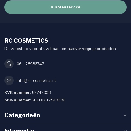
Klantenservice
RC COSMETICS
De webshop voor al uw haar- en huidverzorgingsproducten
06 - 28986747
info@rc-cosmetics.nl
KVK nummer:
52742008
btw-nummer:
NL001617549B86
Categorieën