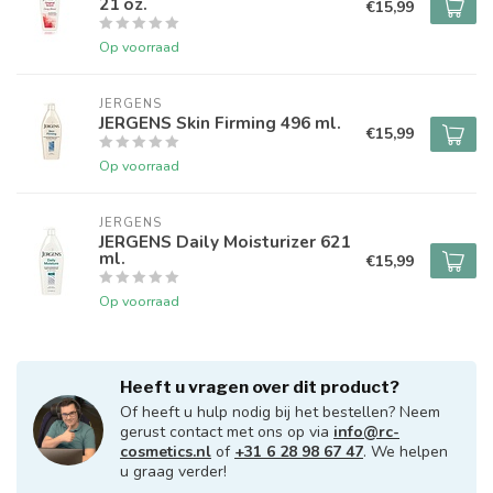
21 oz.
€15,99
Op voorraad
JERGENS
JERGENS Skin Firming 496 ml.
€15,99
Op voorraad
JERGENS
JERGENS Daily Moisturizer 621
ml.
€15,99
Op voorraad
Heeft u vragen over dit product?
Of heeft u hulp nodig bij het bestellen? Neem
gerust contact met ons op via
info@rc-
cosmetics.nl
of
+31 6 28 98 67 47
. We helpen
u graag verder!