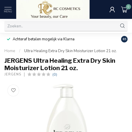
0
MENU
Achteraf betalen mogelijk via Klarna
Uitst
8.5
Home
/
Ultra Healing Extra Dry Skin Moisturizer Lotion 21 oz.
JERGENS Ultra Healing Extra Dry Skin
Moisturizer Lotion 21 oz.
(0)
JERGENS