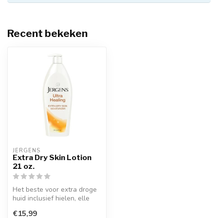
Recent bekeken
JERGENS
Extra Dry Skin Lotion
21 oz.
Het beste voor extra droge
huid inclusief hielen, elle
bogen en knieën. Verbeter...
€15,99