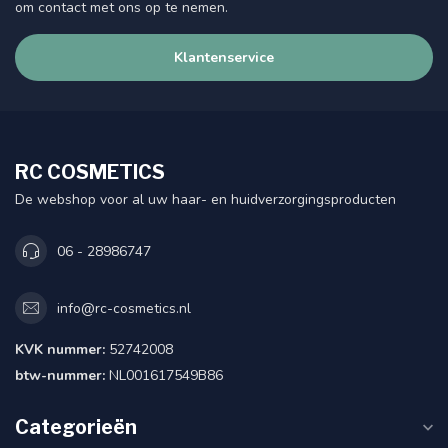
om contact met ons op te nemen.
Klantenservice
RC COSMETICS
De webshop voor al uw haar- en huidverzorgingsproducten
06 - 28986747
info@rc-cosmetics.nl
KVK nummer:
52742008
btw-nummer:
NL001617549B86
Categorieën