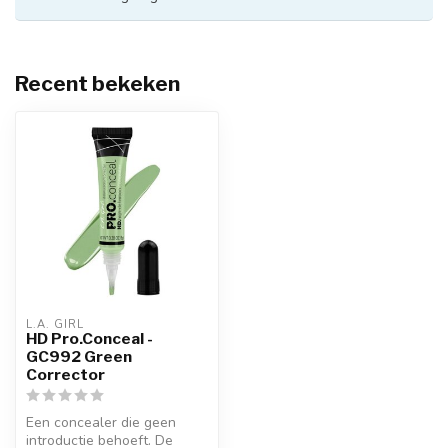
Recent bekeken
L.A. GIRL
HD Pro.Conceal -
GC992 Green
Corrector
Een concealer die geen
introductie behoeft. De