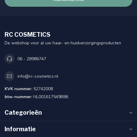
RC COSMETICS
De webshop voor al uw haar- en huidverzorgingsproducten
06 - 28986747
info@rc-cosmetics.nl
KVK nummer:
52742008
btw-nummer:
NL001617549B86
Categorieën
Informatie