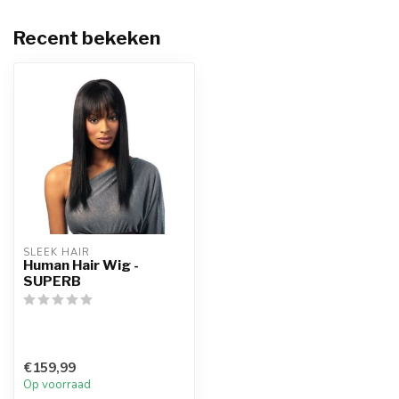
Recent bekeken
SLEEK HAIR
Human Hair Wig -
SUPERB
€159,99
Op voorraad