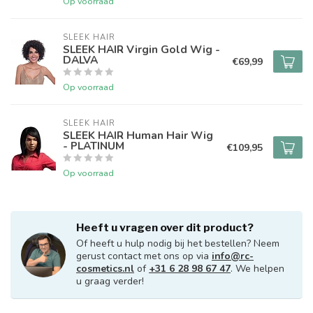
Op voorraad
SLEEK HAIR
SLEEK HAIR Virgin Gold Wig -
DALVA
€69,99
Op voorraad
SLEEK HAIR
SLEEK HAIR Human Hair Wig
- PLATINUM
€109,95
Op voorraad
Heeft u vragen over dit product?
Of heeft u hulp nodig bij het bestellen? Neem
gerust contact met ons op via
info@rc-
cosmetics.nl
of
+31 6 28 98 67 47
. We helpen
u graag verder!