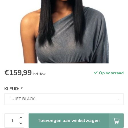
€159,99
Op voorraad
Incl. btw
KLEUR:
*
Toevoegen aan winkelwagen