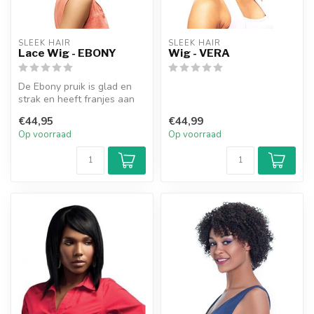
SLEEK HAIR
SLEEK HAIR
Lace Wig - EBONY
Wig - VERA
De Ebony pruik is glad en
strak en heeft franjes aan
de zijkant.
€44,95
€44,99
Op voorraad
Op voorraad