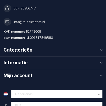
06 - 28986747
info@rc-cosmetics.nl
KVK nummer:
52742008
btw-nummer:
NL001617549B86
Categorieën
Informatie
Mijn account
€