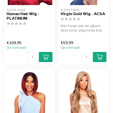
SLEEK HAIR
SLEEK HAIR
Human Hair Wig -
Virgin Gold Wig - ACSA
PLATINUM
Met franje aan de zijkant,
deze korte afgeronde bob
heeft prachtige krullen,
gem...
€109,95
€59,99
Op voorraad
Op voorraad