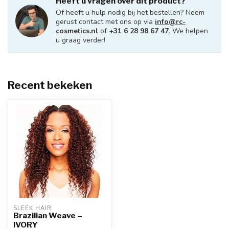
Heeft u vragen over dit product?
Of heeft u hulp nodig bij het bestellen? Neem
gerust contact met ons op via
info@rc-
cosmetics.nl
of
+31 6 28 98 67 47
. We helpen
u graag verder!
Recent bekeken
SLEEK HAIR
Brazilian Weave –
IVORY