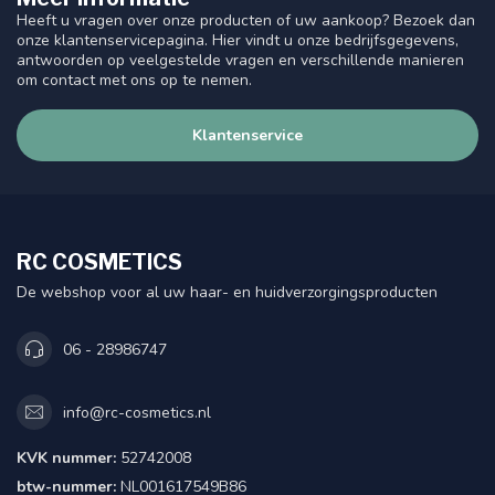
Heeft u vragen over onze producten of uw aankoop? Bezoek dan
onze klantenservicepagina. Hier vindt u onze bedrijfsgegevens,
antwoorden op veelgestelde vragen en verschillende manieren
om contact met ons op te nemen.
Klantenservice
RC COSMETICS
De webshop voor al uw haar- en huidverzorgingsproducten
06 - 28986747
info@rc-cosmetics.nl
KVK nummer:
52742008
btw-nummer:
NL001617549B86