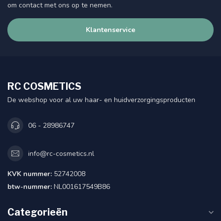
om contact met ons op te nemen.
Klantenservice
RC COSMETICS
De webshop voor al uw haar- en huidverzorgingsproducten
06 - 28986747
info@rc-cosmetics.nl
KVK nummer:
52742008
btw-nummer:
NL001617549B86
Categorieën