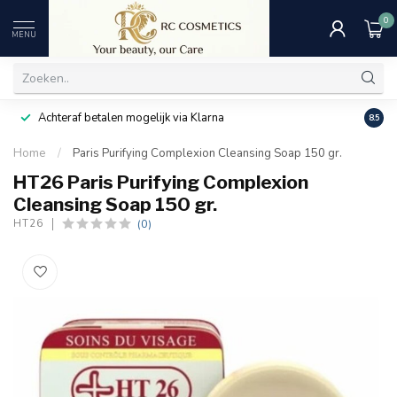
0
MENU
Achteraf betalen mogelijk via Klarna
Uitst
8.5
Home
/
Paris Purifying Complexion Cleansing Soap 150 gr.
HT26 Paris Purifying Complexion
Cleansing Soap 150 gr.
(0)
HT26